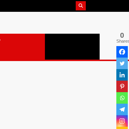
0
Share