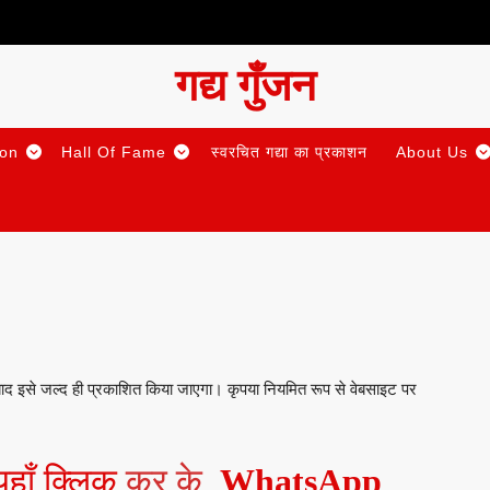
गद्य गुँजन
ion
Hall Of Fame
स्वरचित गद्या का प्रकाशन
About Us
बाद इसे जल्द ही प्रकाशित किया जाएगा। कृपया नियमित रूप से वेबसाइट पर
यहाँ क्लिक
कर के
WhatsApp