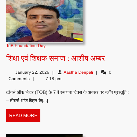
ToB Foundation Day
शिक्षा
शिक्षा एवं शिक्षक समाज : आशीष अम्बर
एवं
Aastha
January 22, 2026
Aastha Deepali
0
शिक्षक
Deepali
Comments
7:18 pm
समाज
टीचर्स ऑफ बिहार (TOB) के 7 वें स्थापना दिवस के अवसर पर ब्लॉग प्रस्तुति :
:
– टीचर्स ऑफ बिहार के[...]
आशीष
अम्बर
READ
READ MORE
MORE