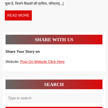
चुका है, जिसने शिक्षकों की प्रतिभा, परिश्रम[...]
की
शक्ति
READ
READ MORE
से
MORE
बदलता
बिहार
SHARE WITH US
:
मनु
Share Your Story on
कुमारी
Website:
Post On Website Click Here
SEARCH
Search
for: