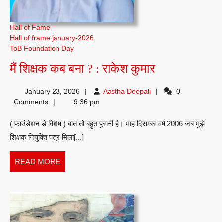
Hall of Fame
Hall of frame january-2026
ToB Foundation Day
मैं
मैं शिक्षक कब बना ? : राकेश कुमार
शिक्षक
Aastha
January 23, 2026
Aastha Deepali
0
कब
Deepali
Comments
9:36 pm
बना
( फाउंडेशन डे विशेष ) बात तो बहुत पुरानी है। माह दिसम्बर वर्ष 2006 जब मुझे
?
शिक्षक नियुक्ति पत्र मिला[...]
:
राकेश
READ
READ MORE
कुमार
MORE