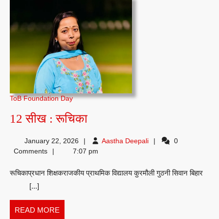
ToB Foundation Day
12
12 सीख : रूचिका
सीख
Aastha
January 22, 2026
Aastha Deepali
0
:
Deepali
Comments
7:07 pm
रूचिका
रूचिकाप्रधान शिक्षकराजकीय प्राथमिक विद्यालय कुरमौली गुठनी सिवान बिहार
[...]
READ
READ MORE