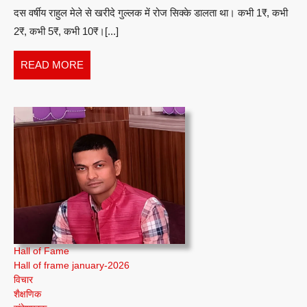
दस वर्षीय राहुल मेले से खरीदे गुल्लक में रोज सिक्के डालता था। कभी 1₹, कभी
रूचिका
2₹, कभी 5₹, कभी 10₹।[...]
READ
READ MORE
MORE
Hall of Fame
Hall of frame january-2026
विचार
शैक्षणिक