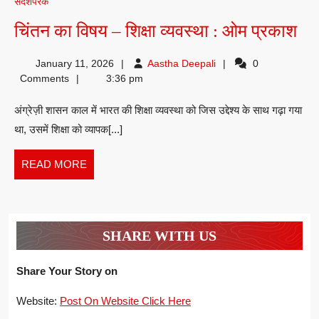
संदेशपरक
चिं
चिंतन का विषय – शिक्षा व्यवस्था : ओम प्रकाश
का
Aastha
January 11, 2026
Aastha Deepali
0
वि
Deepali
Comments
3:36 pm
–
अंग्रेज़ी शासन काल में भारत की शिक्षा व्यवस्था को जिस उद्देश्य के साथ गढ़ा गया
शिक्
था, उसमें शिक्षा को व्यापक[...]
व्य
:
READ
READ MORE
ओ
MORE
प्र
SHARE WITH US
Share Your Story on
Website:
Post On Website Click Here