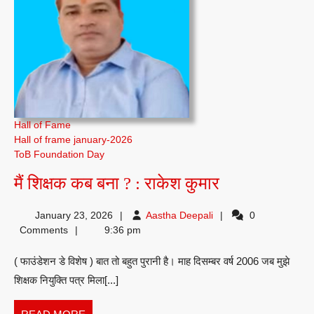
Hall of Fame
Hall of frame january-2026
ToB Foundation Day
मैं
मैं शिक्षक कब बना ? : राकेश कुमार
शिक्षक
Aastha
January 23, 2026
Aastha Deepali
0
कब
Deepali
Comments
9:36 pm
बना
( फाउंडेशन डे विशेष ) बात तो बहुत पुरानी है। माह दिसम्बर वर्ष 2006 जब मुझे
?
शिक्षक नियुक्ति पत्र मिला[...]
:
राकेश
READ