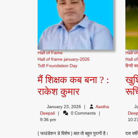
Hall of Fame
Hall o
Hall of frame january-2026
Hall o
ToB Foundation Day
हिन्दी क
मैं शिक्षक कब बना ? :
खुश
मैं
राकेश कुमार
रूच
शिक्षक
January 23, 2026
Aastha
J
कब
Aastha
Deepali
0 Comments
Deep
Deepali
9:36 pm
10:2
बना
( फाउंडेशन डे विशेष ) बात तो बहुत पुरानी है।
दस वर्षी