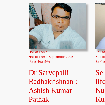
Hall of Fame
Hall o
Hall of Fame September 2025
Hall 
शिक्षक दिवस विशेष
शैक्षणिक
Dr Sarvepalli
Sel
Radhakrishnan :
lif
Ashish Kumar
Nut
Dr
Pathak
Ku