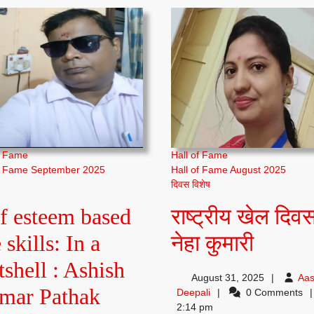
अमृता
कुमारी
f Fame
Hall of Fame
of Fame September 2025
Hall of Fame August 2025
दिवस विशेष
f esteem based
राष्ट्रीय खेल दिवस
राष्ट्रीय
e skills: In a
नेहा कुमारी
खेल
shell : Ashish
August 31, 2025
Aas
Self
दिवस
mar Pathak
Aastha
Deepali
0 Comments
Deepali
2:14 pm