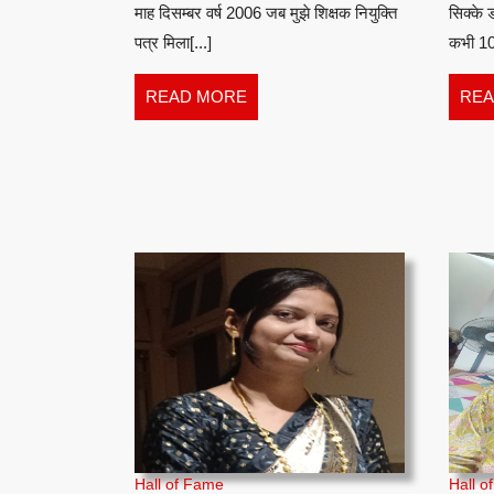
?
माह दिसम्बर वर्ष 2006 जब मुझे शिक्षक नियुक्ति
सिक्के
:
पत्र मिला[...]
कभी 10
राकेश
READ
READ MORE
REA
कुमार
MORE
Hall of Fame
Hall o