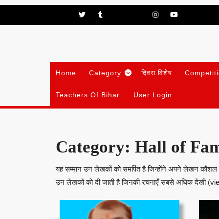
Skip
Facebook
Twitter
Tumblr
Pinterest
Linkedin
Instagram
Youtube
to
content
Home
Category
दिवस विशेष
Competit
Teachers Of Bihar
User Login
Category:
Hall of Fa
यह सम्मान उन लेखकों को समर्पित है जिन्होंने अपने लेखन कौशल और
उन लेखकों को दी जाती है जिनकी रचनाएँ सबसे अधिक देखी (view