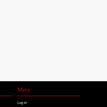
Meta
Log in