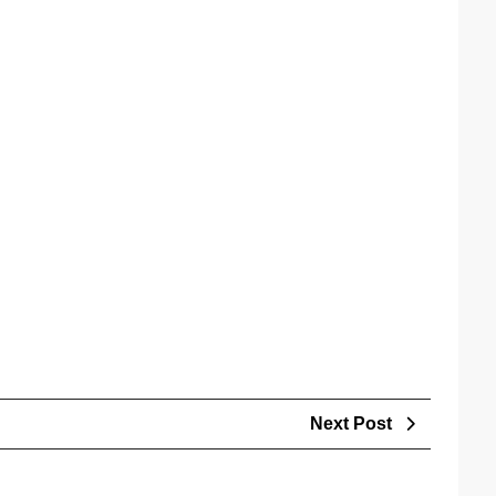
Next
Next Post
Post