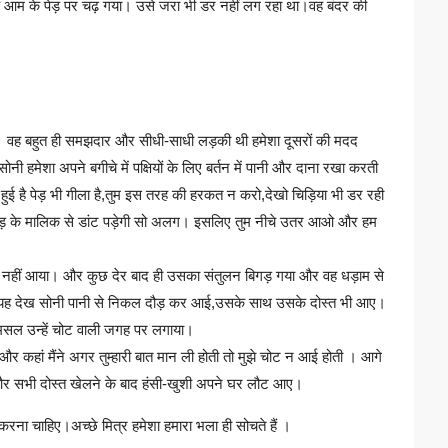
वह आम के पेड़ पर चढ़ गया। उसे जरा भी डर नहीं लग रहा था।वह बंदर की
ा। वह बहुत ही समझदार और सीधी-साधी लड़की थी हमेशा दूसरों की मदद
सोनी हमेशा अपने बगीचे में पक्षियों के लिए बर्तन में पानी और दाना रखा करती
ुई है पेड़ भी गीला है,तुम इस तरह की हरकत न करो,देखो चिड़िया भी डर रही
 पेड़ के मालिक से डांट पड़ेगी सो अलग। इसलिए तुम नीचे उतर आओ और हम
 नहीं आया। और कुछ देर बाद ही उसका संतुलन बिगड़ गया और वह धड़ाम से
ा। यह देख सोनी पानी से निकल दौड़ कर आई,उसके साथ उसके दोस्त भी आए।
ी पर मसल उन्हें चोट वाली जगह पर लगाया।
ी और कहां मैंने अगर तुम्हारी बात मान ली होती तो मुझे चोट न आई होती । आगे
गा। और सभी दोस्त खेलने के बाद हंसी-खुशी अपने घर लौट आए।
करना चाहिए।अच्छे मित्र हमेशा हमारा भला ही सोचते हैं ।