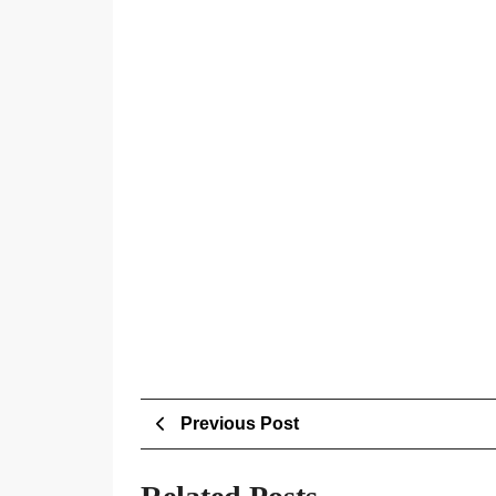
Post
Previous
Previous Post
Post
navigation