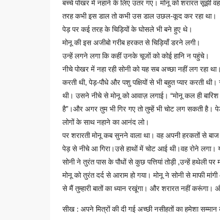
बच्चे पोखर में नहाने के लिए उतर गए। मोनू को शरारत सूझी 
तरह कभी इस डाल तो कभी उस डाल उछल-कूद कर रहा था।
पेड़ पर कई तरह के चिड़ियों के घोसले भी बने हुए थे।
मोनू की इस अजीबो गरीब हरकत से चिड़ियाँ डरने लगी।
उन्हें लगने लगा कि कहीं उनके चूजों को कोई हानि न पहुंचे।
नीचे पोखर में नहा रही सोनी को यह सब अच्छा नहीं लग रहा थ
करती थी, पेड़-पौधे और पशु पक्षियों से भी बहुत प्यार करती थी। 
थी। उसने नीचे से मोनू को आवाज़ लगाई। “मोनू कल ही बारिश ह
है”।और अगर तुम भी गिर गए तो तुम्हें भी चोट लग सकती है।
लोगों के साथ नहाने का आनंद लो।
पर शरारती मोनू कब सुनने वाला था। वह अपनी हरकतों से बाज
पेड़ से नीचे आ गिरा।उसे हाथों में चोट आई थी।वह रोने लग
सोनी ने तुरंत पास के पौधों से कुछ पत्तियां तोड़ी ,उन्हें हथेल
मोनू को तुरंत दर्द से आराम हो गया। मोनू ने सोनी से माफी मांग
से मैं तुम्हारी बातों का ध्यान रखूंगा। और शरारत नहीं करूं
सीख : अपने मित्रों की दी गई अच्छी नसीहतों का हमेशा सम्मान 