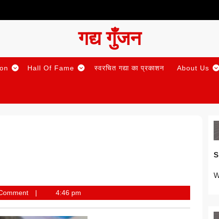
गद्य गुँजन
ion
Hall Of Fame
स्वरचित गद्या का प्रकाशन
About Us
S
W
 Comment
4:46 pm