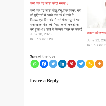
चलो एक पेड़ लगाए फोटो संख्या 5
चलो एक पेड़ लगाए गोलू,मोनू,पिंकी,चिंकी, गर्मी
की छुट्टियों में अपने गांव गये थे सबो ने
मिलकर एक दिन गांव से सटे पोखर घुमने गया
पास जाकर देखा तो पोखर काफी कचड़ो से
भरा हुआ था। सबों ने मिलकर पोखर की सफाई
बचपन की शरार
करने लगे और कचड़े को टोकरी में भर बाहर…
June 18, 2025
In "ToB बाल सागर"
June 22, 20
In "ToB बाल स
Spread the love
Leave a Reply