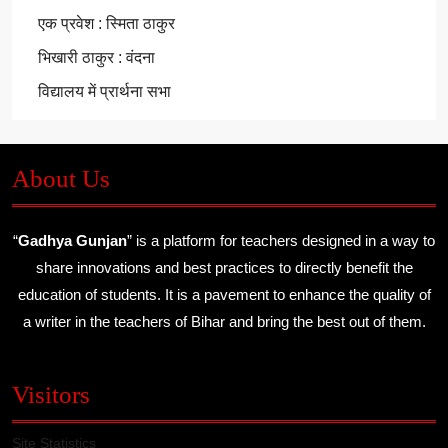
एक प्रवेश : स्मिता ठाकुर
भिखारी ठाकुर : वंदना
विद्यालय में प्रार्थना सभा
About Us
“
Gadhya Gunjan
” is a platform for teachers designed in a way to
share innovations and best practices to directly benefit the
education of students. It is a pavement to enhance the quality of
a writer in the teachers of Bihar and bring the best out of them.
Visitors
Site Statistics