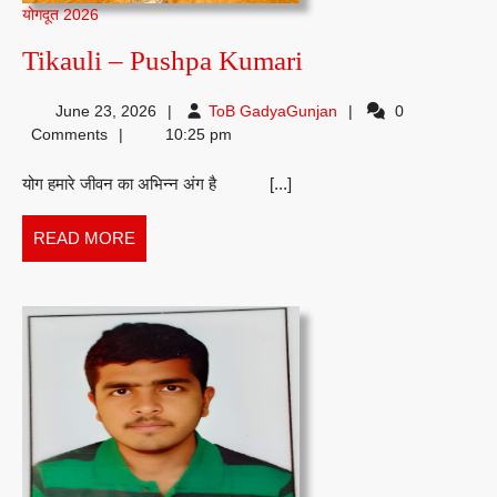
योगदूत 2026
Tikauli
Tikauli – Pushpa Kumari
–
ToB
June 23, 2026
ToB GadyaGunjan
0
Pushpa
GadyaGunjan
Comments
10:25 pm
Kumari
योग हमारे जीवन का अभिन्न अंग है [...]
READ
READ MORE
MORE