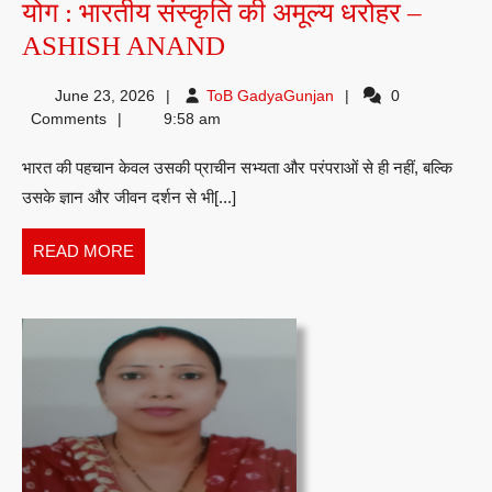
योग : भारतीय संस्कृति की अमूल्य धरोहर –
योग
ASHISH ANAND
:
ToB
June 23, 2026
ToB GadyaGunjan
0
भारतीय
GadyaGunjan
Comments
9:58 am
संस्कृति
भारत की पहचान केवल उसकी प्राचीन सभ्यता और परंपराओं से ही नहीं, बल्कि
की
उसके ज्ञान और जीवन दर्शन से भी[...]
अमूल्य
धरोहर
READ
READ MORE
–
MORE
ASHISH
ANAND