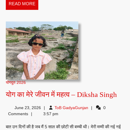
READ
READ MORE
MORE
योगदूत 2026
योग
योग का मेरे जीवन में महत्व – Diksha Singh
का
ToB
June 23, 2026
ToB GadyaGunjan
0
मेरे
GadyaGunjan
Comments
3:57 pm
जीव
बात उन दिनों की है जब मैं 5 साल की छोटी सी बच्ची थी। मेरी मम्मी की नई नई
में