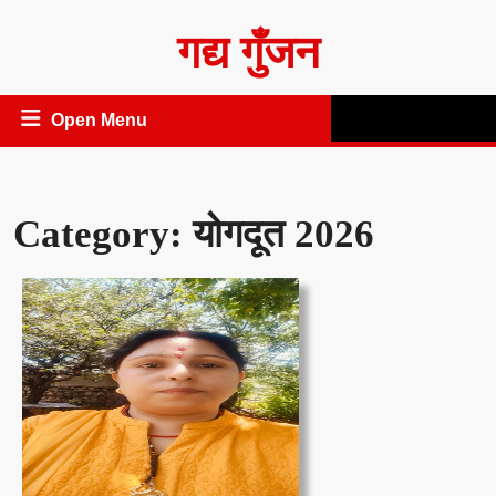
Skip
गद्य गुँजन
to
content
Open
Open Menu
Menu
Category:
योगदूत 2026