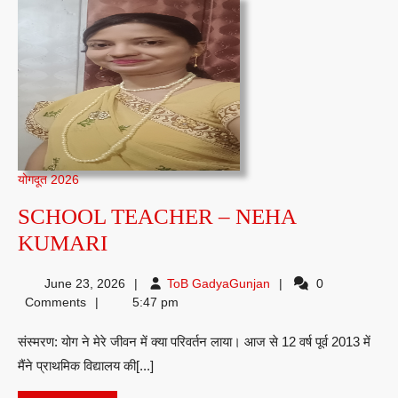
–
JYOTSA
VARDH
योगदूत 2026
SCHOOL TEACHER – NEHA
SCHOOL
KUMARI
TEACHER
ToB
June 23, 2026
ToB GadyaGunjan
0
–
GadyaGunjan
Comments
5:47 pm
NEHA
संस्मरण: योग ने मेरे जीवन में क्या परिवर्तन लाया। आज से 12 वर्ष पूर्व 2013 में
KUMARI
मैंने प्राथमिक विद्यालय की[...]