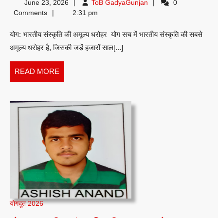
ToB
June 23, 2026
ToB GadyaGunjan
0
संस्कृति
GadyaGunjan
Comments
2:31 pm
की
योग: भारतीय संस्कृति की अमूल्य धरोहर योग सच में भारतीय संस्कृति की सबसे
अमूल्य
अमूल्य धरोहर है, जिसकी जड़ें हजारों साल[...]
धरोहर
–
READ
READ MORE
Khushboo
MORE
kumari
योगदूत 2026