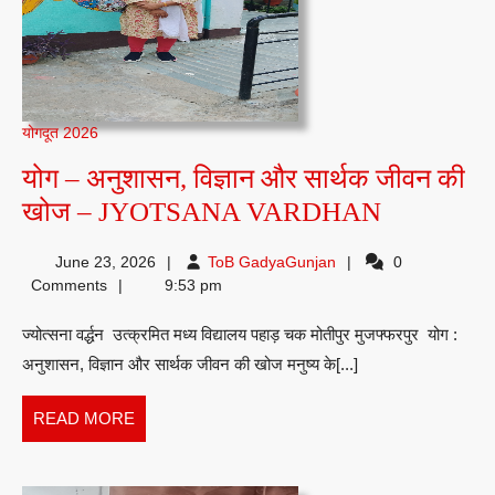
योगदूत 2026
योग – अनुशासन, विज्ञान और सार्थक जीवन की
योग
खोज – JYOTSANA VARDHAN
–
ToB
June 23, 2026
ToB GadyaGunjan
0
अनुशासन,
GadyaGunjan
Comments
9:53 pm
विज्ञान
ज्योत्सना वर्द्धन उत्क्रमित मध्य विद्यालय पहाड़ चक मोतीपुर मुजफ्फरपुर योग :
और
अनुशासन, विज्ञान और सार्थक जीवन की खोज मनुष्य के[...]
सार्थक
जीवन
READ
READ MORE
की
MORE
खोज