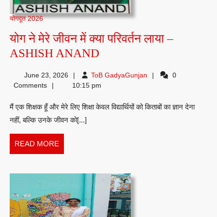
योगदूत 2026
योग ने मेरे जीवन में क्या परिवर्तन लाया –
योग
ASHISH ANAND
ने
ToB
June 23, 2026
ToB GadyaGunjan
0
मेरे
GadyaGunjan
Comments
10:15 pm
जीवन
मैं एक शिक्षक हूँ और मेरे लिए शिक्षा केवल विद्यार्थियों को किताबों का ज्ञान देना
में
नहीं, बल्कि उनके जीवन को[...]
क्या
परिवर्तन
READ
READ MORE
लाया
MORE
–
ASHISH
ANAND