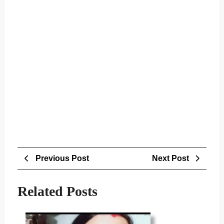
Post
Previous
Next
Previous Post
Next Post
navigation
Post
Post
Related Posts