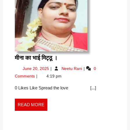
मीना
मीना का भाई मिट्ठू ।
का
June
मीना
June 20, 2025
Neetu Rani
0
भाई
20,
का
Comments
4:19 pm
मिट्ठू
2025
भाई
।
मिट्ठू
0 Likes Like Spread the love [...]
।
READ
READ MORE
MORE