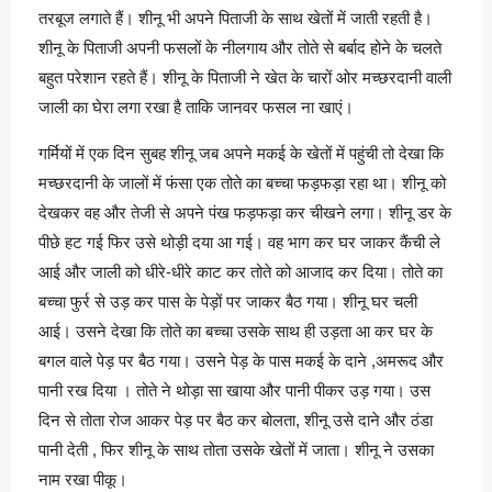
तरबूज लगाते हैं। शीनू भी अपने पिताजी के साथ खेतों में जाती रहती है।
शीनू के पिताजी अपनी फसलों के नीलगाय और तोते से बर्बाद होने के चलते
बहुत परेशान रहते हैं। शीनू के पिताजी ने खेत के चारों ओर मच्छरदानी वाली
जाली का घेरा लगा रखा है ताकि जानवर फसल ना खाएं।
गर्मियों में एक दिन सुबह शीनू जब अपने मकई के खेतों में पहुंची तो देखा कि
मच्छरदानी के जालों में फंसा एक तोते का बच्चा फड़फड़ा रहा था। शीनू को
देखकर वह और तेजी से अपने पंख फड़फड़ा कर चीखने लगा। शीनू डर के
पीछे हट गई फिर उसे थोड़ी दया आ गई। वह भाग कर घर जाकर कैंची ले
आई और जाली को धीरे-धीरे काट कर तोते को आजाद कर दिया। तोते का
बच्चा फुर्र से उड़ कर पास के पेड़ों पर जाकर बैठ गया। शीनू घर चली
आई। उसने देखा कि तोते का बच्चा उसके साथ ही उड़ता आ कर घर के
बगल वाले पेड़ पर बैठ गया। उसने पेड़ के पास मकई के दाने ,अमरूद और
पानी रख दिया । तोते ने थोड़ा सा खाया और पानी पीकर उड़ गया। उस
दिन से तोता रोज आकर पेड़ पर बैठ कर बोलता, शीनू उसे दाने और ठंडा
पानी देती , फिर शीनू के साथ तोता उसके खेतों में जाता। शीनू ने उसका
नाम रखा पीकू।