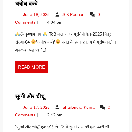
अबोध
अबोध बच्चे
बच्चे
June
अबोध
June 19, 2025
S.K.Poonam
0
19,
बच्चे
Comments
4:04 pm
2025
ऊँ कृष्णाय नमः
ToB बाल सागर प्रतियोगिता-2025 चित्र
संख्या-04
”अबोध बच्चे”
प्रांत के हर विद्यालय में ग्रीष्मकालीन
अवकाश चल रहा[...]
READ
READ MORE
MORE
सुग्गी
सुग्गी और चीचू
और
June
सुग्गी
June 17, 2025
Shailendra Kumar
0
चीचू
17,
और
Comments
2:42 pm
2025
चीचू
“सुग्गी और चीचू” एक छोटे से गाँव में सुग्गी नाम की एक प्यारी सी