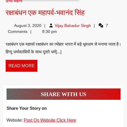
हिन्दी कहानी
रक्षाबंधन
रक्षाबंधन एक महापर्व-भवानंद सिंह
एक
Vijay
August 3, 2020
Vijay Bahadur Singh
7
महापर्व-
Bahadur
Comments
8:30 pm
भवानंद
Singh
रक्षाबंधन एक महापर्व रक्षाबंधन का त्योहार भारत में बड़े धूमधाम से मनाया जाता है।
सिंह
हिन्दू धर्मावलंबियों के साथ दूसरे धर्म[...]
READ
READ MORE
MORE
SHARE WITH US
Share Your Story on
Website:
Post On Website Click Here