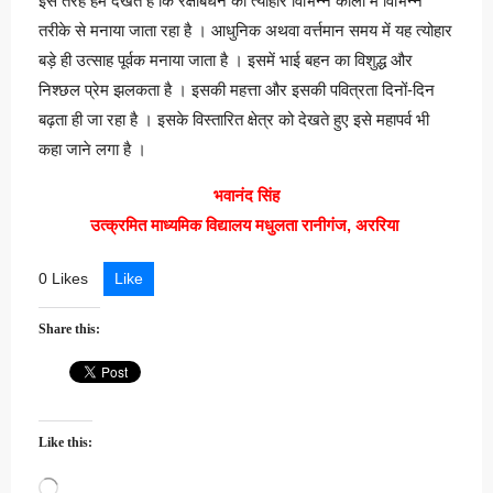
इस तरह हम देखते हैं कि रक्षाबंधन का त्योहार विभिन्न कालो में विभिन्न
तरीके से मनाया जाता रहा है । आधुनिक अथवा वर्त्तमान समय में यह त्योहार
बड़े ही उत्साह पूर्वक मनाया जाता है । इसमें भाई बहन का विशुद्ध और
निश्छल प्रेम झलकता है । इसकी महत्ता और इसकी पवित्रता दिनों-दिन
बढ़ता ही जा रहा है । इसके विस्तारित क्षेत्र को देखते हुए इसे महापर्व भी
कहा जाने लगा है ।
भवानंद सिंह
उत्क्रमित माध्यमिक विद्यालय मधुलता रानीगंज, अररिया
0 Likes
Like
Share this:
Like this:
Loading…