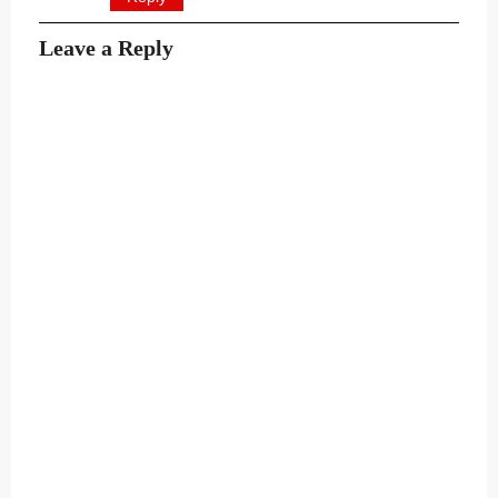
Leave a Reply