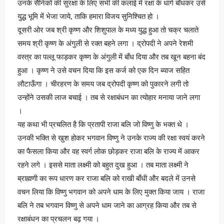
उनके सैनिकों की सुरक्षा के लिए सभी की कलाई में रक्षा के धागे बाँधकर उसे
युद्ध भूमि में भेजा जाये, ताकि हमारा विजय सुनिश्चित हो ।
दूसरी ओर जब श्री कृष्ण और शिशुपाल के मध्य युद्ध हुआ तो चक्र चलाते
समय श्री कृष्ण के अंगुली से रक्त बहने लगा । द्रोपदी ने अपने रेशमी
वस्त्र का पल्लू फाड़कर कृष्ण के अंगुली में बाँध दिया और तब खून बहना बंद
हुआ । कृष्ण ने उसे वचन दिया कि इस कर्ज को एक दिन ब्याज सहित
लौटाऊँगा । चीरहरण के समय जब द्रोपदी कृष्ण को पुकारने लगी तो
उन्होंने उसकी लाज बचाई । तब से रक्षाबंधन का त्योहार मनाया जाने लगा
।
यह कथा भी प्रचलित है कि प्रतापी राजा बलि जो विष्णु के भक्त थे ।
उनकी भक्ति से खुश होकर भगवान विष्णु ने उनके राज्य की रक्षा स्वयं करने
का फैसला किया और वह स्वर्ग लोक छोड़कर राजा बलि के राज्य में आकर
रहने लगे । इससे माता लक्ष्मी को बहुत दुख हुआ । तब माता लक्ष्मी ने
ब्राह्मणी का रूप धारण कर राजा बलि को राखी बाँधी और बदले में उनसे
वचन लिया कि विष्णु भगवान को अपने धाम के लिए मुक्त किया जाय । राजा
बलि ने तब भगवान विष्णु से अपने धाम जाने का आग्रह किया और तब से
रक्षाबंधन का प्रचलन बढ़ गया ।