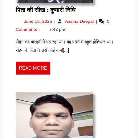
पिता
पिता की सीख : कुमारी निधि
की
June
पिता
June 15, 2025
Aastha Deepali
0
सीख
15,
की
Comments
7:42 pm
:
2025
सीख
कुमारी
:
रोहन तब बारहवीं में पढ़ रहा था। वह पढ़ने में बहुत होशियार था।
कुमारी
निधि
रोहन के पिता ने उसे कोई कमी[...]
निधि
READ
READ MORE
MORE