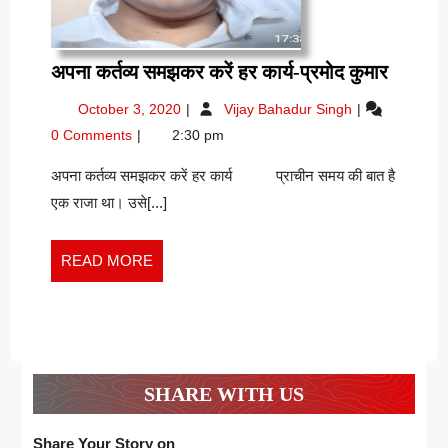
अपना
अपना कर्तव्य समझकर करें हर कार्य-प्रमोद कुमार
कर्तव्य
October
अपना
October 3, 2020
Vijay Bahadur Singh
समझकर
3,
कर्तव्य
0 Comments
2:30 pm
करें
2020
समझकर
हर
करें
अपना कर्तव्य समझकर करें हर कार्य प्राचीन समय की बात है
हर
कार्य-
एक राजा था। उसे[...]
कार्य-
प्रमोद
प्रमोद
कुमार
कुमार
READ
READ MORE
MORE
SHARE WITH US
Share Your Story on