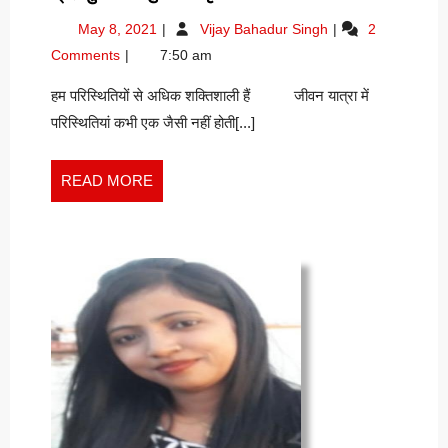
परिस्थितियों
May
हम
May 8, 2021
Vijay Bahadur Singh
2
से
8,
परिस्थितियों
Comments
7:50 am
अधिक
2021
से
शक्तिशाली
अधिक
हम परिस्थितियों से अधिक शक्तिशाली हैं जीवन यात्रा में
शक्तिशाली
हैं-
परिस्थितियां कभी एक जैसी नहीं होती[...]
हैं-
ब्रह्मकुमारी
ब्रह्मकुमारी
मधुमिता
मधुमिता
READ
READ MORE
‘सृष्टि’
‘सृष्टि’
MORE