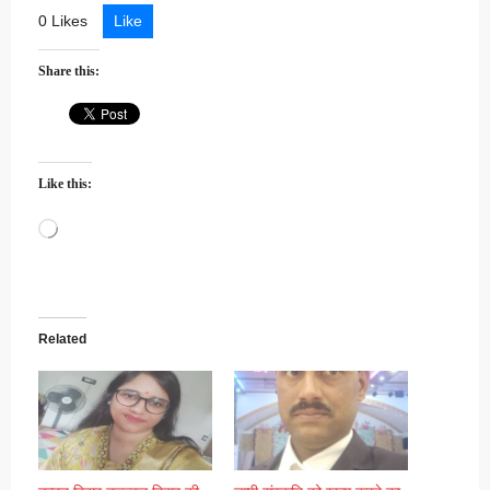
0 Likes
Like
Share this:
Like this:
Loading…
Related