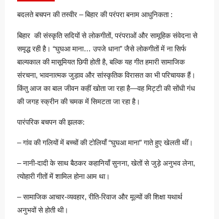
बदलते बचपन की तस्वीर – बिहार की परंपरा बनाम आधुनिकता :
बिहार की संस्कृति सदियों से लोकगीतों, परंपराओं और सामूहिक संवेदना से
समृद्ध रही है। “घुघआ माना… उपजे धाना” जैसे लोकगीतों में ना सिर्फ
बाल्यकाल की मासूमियत छिपी होती है, बल्कि यह गीत हमारी सामाजिक
संरचना, भावनात्मक जुड़ाव और सांस्कृतिक विरासत का भी परिचायक हैं।
किंतु आज का बाल जीवन कहीं खोता जा रहा है—वह मिट्टी की सोंधी गंध
की जगह स्क्रीन की चमक में सिमटता जा रहा है।
पारंपरिक बचपन की झलक:
– गांव की गलियों में बच्चों की टोलियाँ “घुघआ माना” गाते हुए खेलती थीं।
– नानी-दादी के साथ बैठकर कहानियाँ सुनना, खेतों से जुड़े अनुभव लेना,
त्योहारी गीतों में शामिल होना आम था।
– सामाजिक आचार-व्यवहार, रीति-रिवाज और मूल्यों की शिक्षा यथार्थ
अनुभवों से होती थी।