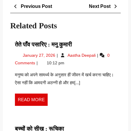
Post
Previous
Next
Previous Post
Next Post
navigation
Post
Post
Related Posts
तेते
तेते पाँव पसारिए : मनु कुमारी
पाँव
January
तेते
January 27, 2026
Aastha Deepali
0
पसारिए
27,
पाँव
Comments
10:12 pm
:
2026
पसारिए
मनु
:
मनुष्य को अपने सामर्थ्य के अनुसार हीं जीवन में खर्च करना चाहिए।
मनु
कुमारी
ऐसा नहीं कि आमदनी अठन्नी हो और हम[...]
कुमारी
READ
READ MORE
MORE
बच्चों
बच्चों को सीख : रूचिका