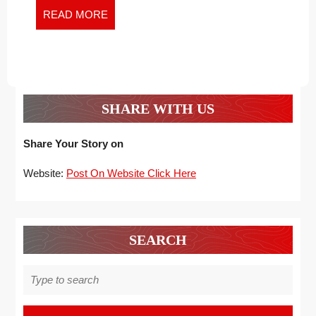
READ
READ MORE
MORE
SHARE WITH US
Share Your Story on
Website:
Post On Website Click Here
SEARCH
Search
for: