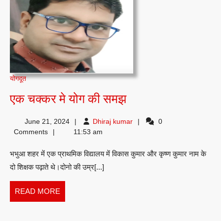
योगदूत
एक
एक चक्कर मे योग की समझ
चक्कर
Dhiraj
June 21, 2024
Dhiraj kumar
0
मे
kumar
Comments
11:53 am
योग
भभुआ शहर में एक प्राथमिक विद्यालय में विकास कुमार और कृष्ण कुमार नाम के
की
दो शिक्षक पढ़ाते थे।दोनो की उम्र[...]
समझ
READ
READ MORE
MORE