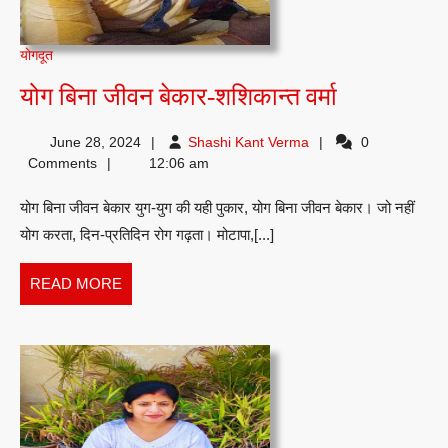
योगदूत
योग
योग बिना जीवन बेकार-शशिकान्त वर्मा
बिना
Shashi
June 28, 2024
Shashi Kant Verma
0
जीवन
Kant
Comments
12:06 am
बेकार-
Verma
योग बिना जीवन बेकार युग-युग की यही पुकार, योग बिना जीवन बेकार। जो नहीं
शशिकान्त
योग करता, दिन-प्रतिदिन रोग गढ़ता। मोटापा,[...]
वर्मा
READ
READ MORE
MORE