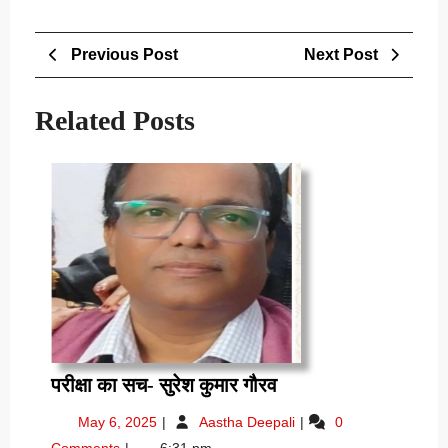
Post
Previous
Next
Previous Post
Next Post
navigation
Post
Post
Related Posts
परीक्षा
परीक्षा का सच- सुरेश कुमार गौरव
का
May
परीक्षा
May 6, 2025
Aastha Deepali
0
सच-
6,
का
Comments
6:31 pm