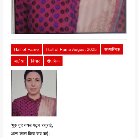
Hall of Fame
Hall of Fame August 2025
अध्यात्मिक
आलेख
विचार
शैक्षणिक
‘गुरु गृह गयउ पढ़न रघुराई,
अल्प काल विद्या सब पाई।