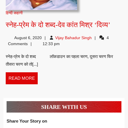
हिन्दी कहानी
स्नेह-
स्नेह-प्रेम के दो शब्द-देव कांत मिश्र ‘दिव्य’
प्रेम
Vijay
August 6, 2020
Vijay Bahadur Singh
4
के
Bahadur
Comments
12:33 pm
दो
Singh
स्नेह-प्रेम के दो शब्द लॉकडाउन का पहला चरण, दूसरा चरण फिर
शब्द-
तीसरा चरण को तो[...]
देव
कांत
READ
READ MORE
मिश्र
MORE
‘दिव्य’
SHARE WITH US
Share Your Story on