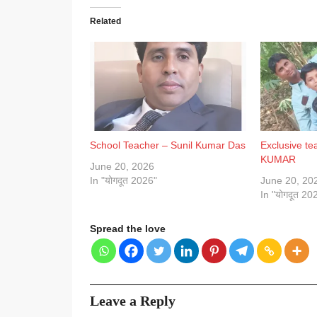
Related
School Teacher – Sunil Kumar Das
Exclusive te
KUMAR
June 20, 2026
In "योगदूत 2026"
June 20, 20
In "योगदूत 20
Spread the love
Leave a Reply