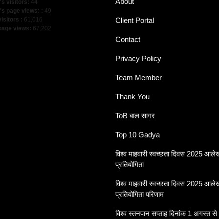
About
's visitors:
44
's page views: :
49
visitors :
61,016
Client Portal
 page views:
67,202
Contact
Privacy Policy
Team Member
Thank You
ToB बाल सागर
Top 10 Gadya
विश्व माहवारी स्वच्छता दिवस 2025 आल
प्रतियोगिता
विश्व माहवारी स्वच्छता दिवस 2025 आल
प्रतियोगिता परिणाम
विश्व स्तनपान सप्ताह दिनांक 1 अगस्त से