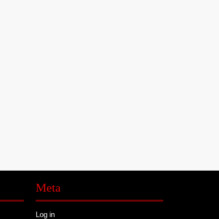
Meta
Log in