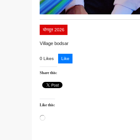
योगदूत 2026
Village bodsar
0 Likes
Like
Share this:
Like this:
Loading…