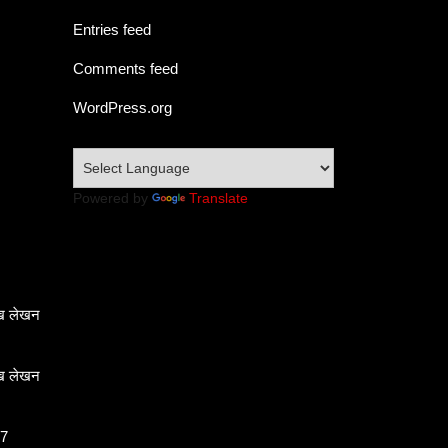
Entries feed
Comments feed
WordPress.org
Powered by
Translate
ेख लेखन
ेख लेखन
 7