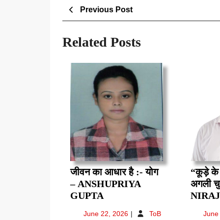
Post
Previous
Previous Post
Post
navigation
Related Posts
जीवन का आधार है :- योग
“कूड़े के
– ANSHUPRIYA
अगली च
जीवन
GUPTA
NIRA
का
June
June 22, 2026
ToB
June
आधार