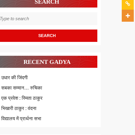
SEARCH
earch
r:
RECENT GADYA
उधार की जिंदगी
सबका सम्मान… रुचिका
एक प्रवेश : स्मिता ठाकुर
भिखारी ठाकुर : वंदना
विद्यालय में प्रार्थना सभा