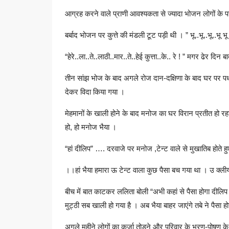
आग्रह करने वाले प्राणी आवश्यकता से ज्यादा भोजन लोगों के पत्
बर्बाद भोजन पर कुत्ते की मंडली टूट पड़ी थी । ” भू..भू..भू..भू भू 
“हेरे..ला..ते..लाठी..मार..ते..हेई कुत्ता..के.. रे ! ” मगर ढेर दि
तीन सांझ भोज के बाद अगले रोज दान-दक्षिणा के बाद घर पर पधा
देकर विदा किया गया ।
मेहमानों के खाली होने के बाद मनोज का घर विरान प्रतीत हो र
हो, हो मनोज भैया ।
“हां दीलिप” …. दरवाजे पर मनोज ,टेन्ट वाले से मुखातिब होते ह
।।हां भैया हमारा ऊ टेन्ट वाला कुछ पैसा बच गया था । उ क्ल
बीच में बात काटकर ललिता बोली “अभी कहां से पैसा होगा दील
मुट्ठी सब खाली हो गया है । अब भैया बाहर जाएंगे तबे ने पैसा ह
अगले महीने लोगों का कर्जा तोड़ने और परिवार के भरण-पोषण 