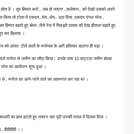
श होता है । तुम हिम्मत करो…सब हो जाएगा ..कलेशरा.. को देखो उसको अपने
्मत किया तो टोला में एकदम..थेय..थेय.. उठा दिया ,एकदम दंगल भोज..
म्मत बढाते हुए बोला ,जैसे रेस में पिछड़ते धावक को देख हौसला बढ़ाते हुए
 हुए सर हिलाया ।
नोज को अंततः टोले वालों के मनोभाव के आगे हथियार डालना ही पड़ा ।
के बदले मनोज से जमीन का सौदा किया। उनके पास 10 कट्टठा जमीन बंधक
सांझ भोज का आयोजन शुरू हुआ ।
े रहे थे , मनोज हर आने-जाने वाले का आवभगत कर रहा था ।
 रामधारी का हाथ हटाते हुए जबरन चार पूरी उनकी पत्तल में दिलवा दिया ।
ा.. हीहीहीही ।।