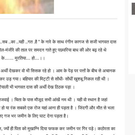
है..सब ..का ..यही ..गत .है ” के नारे के साथ रंगीन कागज से सजी भागवत दास
 ढोल-मंजीरे की ताल पर समदन गाते हुए पछवरिया बाध की ओर बढ़ रहे थे
ाटी.. के…… मुरतिया… हो…।।
ो अर्थी देखकर वो भी सिसक रहे हो । आम के पेड़ पर पत्तों के बीच से अचानक
र उड़ गया। बहियार की मिट्टी से सोंधी- सोंधीं खुशबू निकल रही थी ।
 हरियाली भी भागवत दास की अर्थी देख ठिठक पड़ा ।
जवाई । चिता के पास मौजूद सभी आंखें नम थी । यही वो स्थान है जहां
जा हो या रंक सबको एक रोज यहां आना ही पड़ता है । जिंदगी और मौत से भला
लिए गज भर जमीन के लिए घाट देना पड़ता है।
ज, ज्यों ही पिता को मुखाग्नि दिया फफक कर जमीन पर गिर पड़े। कठोरता का