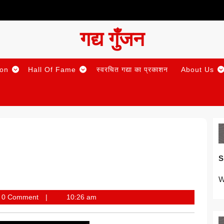
गद्य गुँजन
ion
Hall Of Fame
स्वरचित गद्या का प्रकाशन
About Us
S
W
0 Comment
10:26 am
i