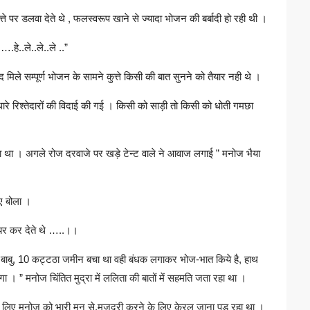
ते पर डलवा देते थे , फलस्वरूप खाने से ज्यादा भोजन की बर्बादी हो रही थी ।
….हे..ले..ले..ले ..”
न बाद मिले सम्पूर्ण भोजन के सामने कुत्ते किसी की बात सुनने को तैयार नही थे ।
रे रिश्तेदारों की विदाई की गई । किसी को साड़ी तो किसी को धोती गमछा
हा था । अगले रोज दरवाजे पर खड़े टेन्ट वाले ने आवाज लगाई ” मनोज भैया
ुए बोला ।
ीयर कर देते थे …..।।
िप बाबु, 10 कट्टठा जमीन बचा था वही बंधक लगाकर भोज-भात किये है, हाथ
ोगा । ” मनोज चिंतित मुद्रा में ललिता की बातों में सहमति जता रहा था ।
के लिए मनोज को भारी मन से,मजदूरी करने के लिए केरल जाना पड़ रहा था ।