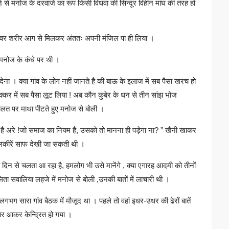
 से मनोज के दरवाजे का रूप किसी विधवा की सिन्दूर विहीन मांघ की तरह हो
 नश्वर शरीर आग से मिलकर अंततः अपनी मंजिल पा ही लिया ।
ी मनोज के कंधे पर थी ।
ा देना । क्या गांव के लोग नहीं जानते है की बाऊ के इलाज में सब पैसा खरच हो
चक्कर में सब पैसा लूट लिया ! अब कौन कुबेर के धन से तीन सांझ भोज
ालत पर माथा पीटते हुए मनोज से बोली ।
 है अरे !जो समाज का नियम है, उसको तो मानना ही पड़ेगा ना? ” खैनी खाकर
ी लकीरें साफ देखी जा सकती थी ।
न से चलता आ रहा है, हमलोग भी उसे मानेंगे , क्या एगारह आदमी को तीनों
ता सवालिया लहजे में मनोज से बोली ,उनकी बातों में लाचारी थी ।
भग सारा गांव बैठक में मौजूद था । पहले तो वहां इधर-उधर की ढेरों बातें
ु पर आकर केन्द्रित हो गया ।