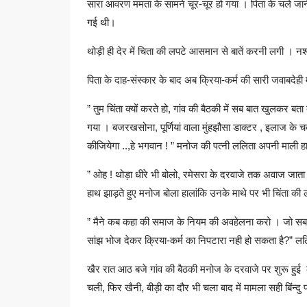
सारा आवरण ममता के सामने चूर-चूर हो गया । पिता के चले जाने
गई थी।
थोड़ी ही देर में चिता की लपटे आसमान से बातें करनी लगी ।
पिता के दाह-संस्कार के बाद अब क्रिया-कर्म की सारी जवाबदेह
” तुम चिंता क्यों करते हो, गांव की बैठकी में सब बात खुलकर बत
गया । बजरखसोना, पूर्णियां वाला मुंहझौसा डाक्टर , इलाज के 
कीजियेगा ..,हे भगवान ! ” मनोज की पत्नी ललिता अपनी माली ह
” ओह ! थोड़ा धीरे भी बोलो, रमेसरा के दरवाजे तक अवाज जाता
हाथ झाड़ते हुए मनोज बोला हालांकि उनके माथे पर भी चिंता क
” मैने कब कहा की समाज के नियम की अवहेलना करो । जो सब दि
सांझ भोज देकर क्रिया-कर्म का निपटारा नही हो सकता है?” ललि
खैर रात आठ बजे गांव की बैठकी मनोज के दरवाजे पर शुरू हुई लग
चली, फिर खैनी, बीड़ी का दौर भी चला बाद में मामला सही बिंन्द