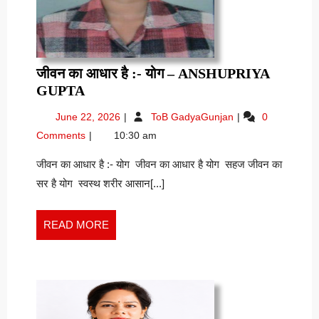
जीवन का आधार है :- योग – ANSHUPRIYA
जीवन
GUPTA
का
June
जीवन
June 22, 2026
ToB GadyaGunjan
0
आधार
22,
का
Comments
10:30 am
है
2026
आधार
:-
है
जीवन का आधार है :- योग जीवन का आधार है योग सहज जीवन का
:-
योग
सर है योग स्वस्थ शरीर आसान[...]
योग
–
–
ANSHUPRIYA
ANSHUPRIYA
READ
READ MORE
GUPTA
GUPTA
MORE