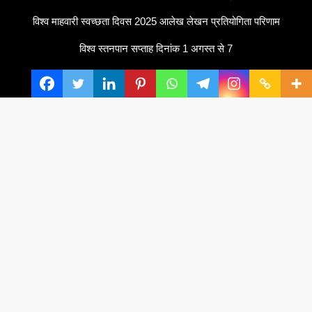
विश्व माहवारी स्वच्छता दिवस 2025 आलेख लेखन प्रतियोगिता परिणाम
विश्व स्तनपान सप्ताह दिनांक 1 अगस्त से 7
स्वरचित गद्या का प्रकाशन
Meta
Log in
Entries feed
Comments feed
WordPress.org
Powered by
Translate