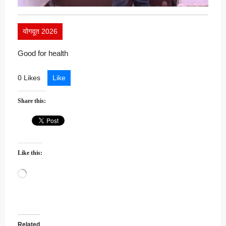
योगदूत 2026
Good for health
0 Likes
Like
Share this:
Like this:
Loading…
Related