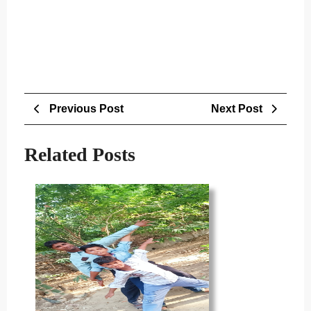
Post
Previous
Next
Previous Post
Next Post
navigation
Post
Post
Related Posts