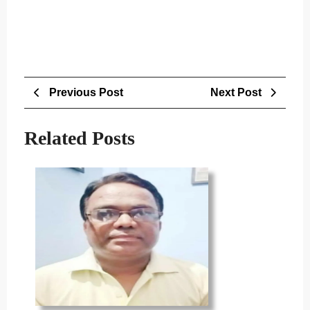
Post
Previous
Next
Previous Post
Next Post
navigation
Post
Post
Related Posts