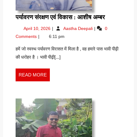
पर्यावरण
पर्यावरण संरक्षण एवं विकास : आशीष अम्बर
संरक्षण
April
पर्यावरण
April 10, 2026
Aastha Deepali
0
एवं
10,
संरक्षण
Comments
6:11 pm
विकास
2026
एवं
:
विकास
हमें जो स्वस्थ पर्यावरण विरासत में मिला है , वह हमारे पास भावी पीढ़ी
:
आशीष
की धरोहर है । भावी पीढ़ी[...]
आशीष
अम्बर
अम्बर
READ
READ MORE
MORE