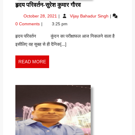
हृदय
हृदय परिवर्तन-सुरेश कुमार गौरव
परिवर्तन-
October
हृदय
October 28, 2021
Vijay Bahadur Singh
सुरेश
28,
परिवर्तन-
0 Comments
3:25 pm
कुमार
2021
सुरेश
गौरव
कुमार
हृदय परिवर्तन कुंदन का परीक्षाफल आज निकलने वाला है
गौरव
इसीलिए वह सुबह से ही दैनिक[...]
READ
READ MORE
MORE