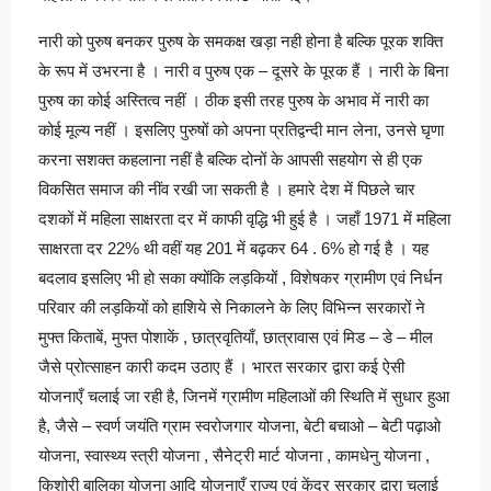
नारी को पुरुष बनकर पुरुष के समकक्ष खड़ा नही होना है बल्कि पूरक शक्ति
के रूप में उभरना है । नारी व पुरुष एक – दूसरे के पूरक हैं । नारी के बिना
पुरुष का कोई अस्तित्व नहीं । ठीक इसी तरह पुरुष के अभाव में नारी का
कोई मूल्य नहीं । इसलिए पुरुषों को अपना प्रतिद्वन्दी मान लेना, उनसे घृणा
करना सशक्त कहलाना नहीं है बल्कि दोनों के आपसी सहयोग से ही एक
विकसित समाज की नींव रखी जा सकती है । हमारे देश में पिछले चार
दशकों में महिला साक्षरता दर में काफी वृद्धि भी हुई है । जहाँ 1971 में महिला
साक्षरता दर 22% थी वहीं यह 201 में बढ़कर 64 . 6% हो गई है । यह
बदलाव इसलिए भी हो सका क्योंकि लड़कियों , विशेषकर ग्रामीण एवं निर्धन
परिवार की लड़कियों को हाशिये से निकालने के लिए विभिन्न सरकारों ने
मुफ्त किताबें, मुफ्त पोशाकें , छात्रवृतियाँ, छात्रावास एवं मिड – डे – मील
जैसे प्रोत्साहन कारी कदम उठाए हैं । भारत सरकार द्वारा कई ऐसी
योजनाएँ चलाई जा रही है, जिनमें ग्रामीण महिलाओं की स्थिति में सुधार हुआ
है, जैसे – स्वर्ण जयंति ग्राम स्वरोजगार योजना, बेटी बचाओ – बेटी पढ़ाओ
योजना, स्वास्थ्य स्त्री योजना , सैनेट्री मार्ट योजना , कामधेनु योजना ,
किशोरी बालिका योजना आदि योजनाएँ राज्य एवं केंद्र सरकार द्वारा चलाई