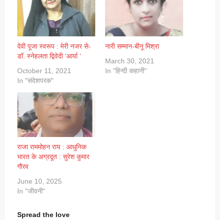
देवी पूजा स्वरूप : मेरी नजर से-
नारी सम्मान-बीनू मिश्रा
डॉ. स्नेहलता द्विवेदी ‘आर्या ‘
March 30, 2021
October 11, 2021
In "हिन्दी कहानी"
In "संदेशपरक"
राजा राममोहन राय : आधुनिक
भारत के अग्रदूत : सुरेश कुमार
गौरव
June 10, 2025
In "जीवनी"
Spread the love