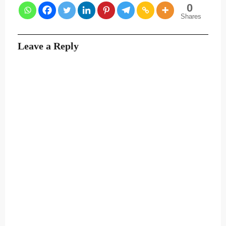
0
Shares
Leave a Reply