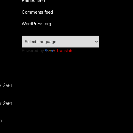
Entries feed
Comments feed
WordPress.org
Powered by
Translate
ेख लेखन
ेख लेखन
 7