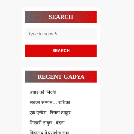
SEARCH
Search
for:
RECENT GADYA
उधार की जिंदगी
सबका सम्मान… रुचिका
एक प्रवेश : स्मिता ठाकुर
भिखारी ठाकुर : वंदना
विद्यालय में प्रार्थना सभा