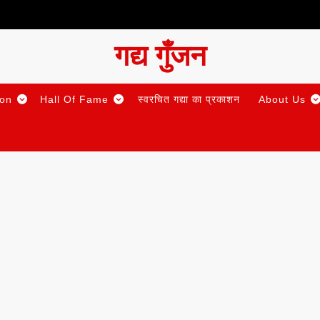
गद्य गुँजन
ion
Hall Of Fame
स्वरचित गद्या का प्रकाशन
About Us