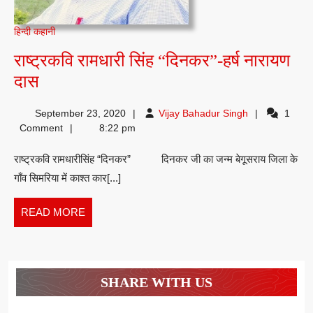
हिन्दी कहानी
राष्ट्रकवि रामधारी सिंह “दिनकर”-हर्ष नारायण
राष्ट्रकवि
दास
रामधारी
Vijay
September 23, 2020
Vijay Bahadur Singh
1
सिंह
Bahadur
Comment
8:22 pm
“दिनकर”-
Singh
राष्ट्रकवि रामधारीसिंह “दिनकर” दिनकर जी का जन्म बेगूसराय जिला के
हर्ष
गाँव सिमरिया में काश्त कार[...]
नारायण
दास
READ
READ MORE
MORE
SHARE WITH US