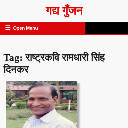
Skip
गद्य गुँजन
to
content
Open
Open Menu
Menu
Tag:
राष्ट्रकवि रामधारी सिंह
दिनकर