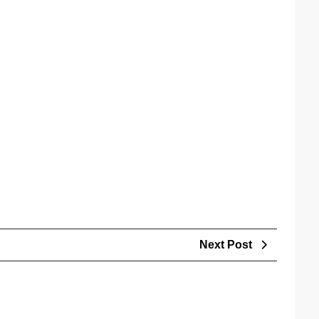
Next
Next Post
Post