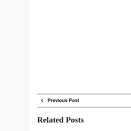
Post
Previous
Previous Post
Post
navigation
Related Posts