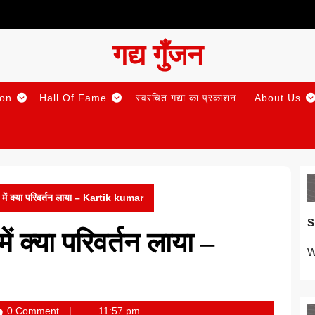
गद्य गुँजन
ion
Hall Of Fame
स्वरचित गद्या का प्रकाशन
About Us
न में क्या परिवर्तन लाया – Kartik kumar
S
ें क्या परिवर्तन लाया –
W
0 Comment
11:57 pm