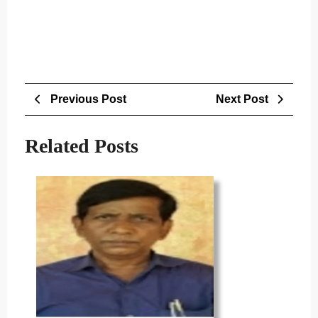
Post
Previous
Next
Previous Post
Next Post
navigation
Post
Post
Related Posts