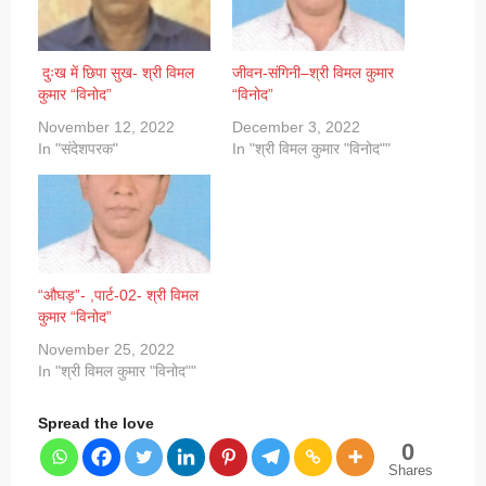
दुःख में छिपा सुख- श्री विमल
जीवन-संगिनी–श्री विमल कुमार
कुमार “विनोद”
“विनोद”
November 12, 2022
December 3, 2022
In "संदेशपरक"
In "श्री विमल कुमार "विनोद""
“औघड़”- ,पार्ट-02- श्री विमल
कुमार “विनोद”
November 25, 2022
In "श्री विमल कुमार "विनोद""
Spread the love
0
Shares