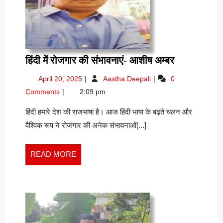
हिंदी
हिंदी में रोजगार की संभावनाएं- आशीष अम्बर
में
April
हिंदी
April 20, 2025
Aastha Deepali
0
रोजगार
20,
में
Comments
2:09 pm
की
2025
रोजगार
संभावनाएं-
की
हिंदी हमारे देश की राजभाषा है। आज हिंदी भाषा के बढ़ते चलन और
संभावनाएं-
आशीष
वैश्विक रूप ने रोजगार की अनेक संभावनाओं[...]
आशीष
अम्बर
अम्बर
READ
READ MORE
MORE