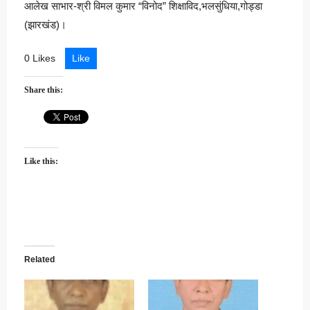
आलेख साभार-श्री विमल कुमार “विनोद” शिक्षाविद,भलसुंधिया,गोड्डा
(झारखंड)।
0 Likes
Like
Share this:
Like this:
Related