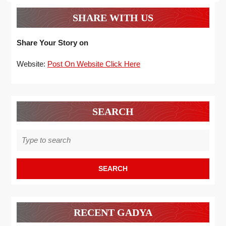
SHARE WITH US
Share Your Story on
Website:
Post On Website Click Here
SEARCH
Search
for:
RECENT GADYA