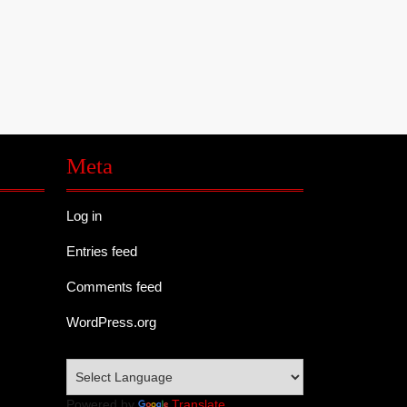
Meta
Log in
Entries feed
Comments feed
WordPress.org
Powered by
Translate