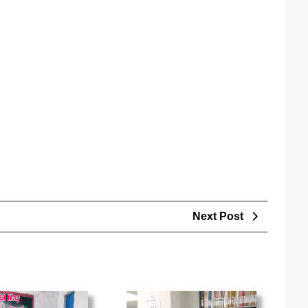
Next
Next Post
Post