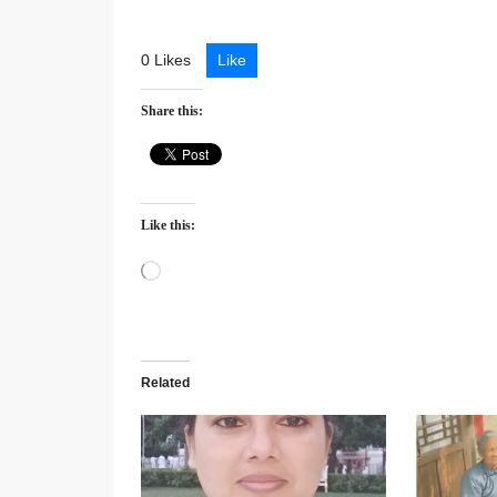
0 Likes
Like
Share this:
Like this:
Loading…
Related