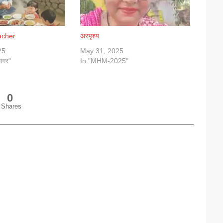
acher
अस्पृश्य
25
May 31, 2025
ागर"
In "MHM-2025"
0
Shares