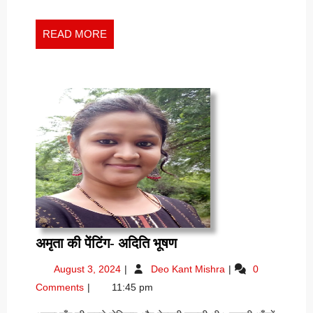
READ
READ MORE
MORE
अमृता
अमृता की पेंटिंग- अदिति भूषण
की
August
अमृता
August 3, 2024
Deo Kant Mishra
0
पेंटिंग-
3,
की
Comments
11:45 pm
अदिति
2024
पेंटिंग-
भूषण
अदिति