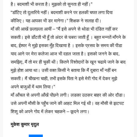
है। बदमाशी भी करता है। मुझको तो सुनता ही नहीं।”
“डॉटिए तो दुलारिये नहीं। बदमाशी करने पर हलकी चपत लगा दिया
कीजिए। यह आपका भी डर मानेगा।” शिक्षक ने सलाह दी।
माँ की आखें छलछला आयीं – “मैं इसे अपने से थोडा भी दंडित नहीं कर
सकती। इसे डाँटती भी हूँ तो अंदर से घबरा जाती हूँ । बहुत मन्नतें माँगने के
बाद, ईश्वर ने मुझे इसका मुँह दिखाया है । इसके प्रसव के समय की पीडा
याद आने पर मेरा कलेजा आज भी दहल जाता है। इसको जनने के बाद,
समझिए, मैं तो मर ही चुकी थी। कितने रिश्तेदारों के खून चढाये जाने के बाद
मुझे होश आया था। उसी वक्त किसी ने बताया कि मैं दुबारा माँ नहीं बन
सकती। मैं चीखना चाही, तभी इसके पिता ने इसे मेरी गोद में देकर मुझे
अपने बाजुओं में थाम लिया।”
माँ आँचल से अपनी आँखें पोंछने लगी। लडका उठकर बाहर की ओर दौडा।
उसे अपनी मौसी के पहुँच जाने की आहट मिल गई थी। वह मौसी से झटपट
शिशु को अपने गोद में लेकर चहकने – कूदने लगा।
मुकेश कुमार मृदुल