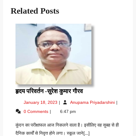
Related Posts
हृदय
हृदय परिवर्तन -सुरेश कुमार गौरव
परिवर्तन
January
हृदय
January 18, 2023
Anupama Priyadarshini
-सुरेश
18,
परिवर्तन
0 Comments
6:47 pm
कुमार
2023
-सुरेश
गौरव
कुमार
कुंदन का परीक्षाफल आज निकलने वाला है। इसीलिए वह सुबह से ही
गौरव
दैनिक कार्यों से निवृत्त होने लगा। स्कूल जाने[...]