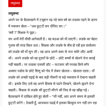
लघुकथा
लघुकथा
अपने घर के बैठकखाने में टयूशन पढ रहे सात वर्ष का लडका पढने के क्रम
में रुककर बोला – “अब छुट्टी कर दीजिए सर।”
‘क्यों ?’ शिक्षक ने पूछा।
सर अभी मेरी मौसी आनेवाली है। वह बउआ को भी लाएगी। लडके का चेहरा
गुलाब की तरह खिल उठा। शिक्षक और लडके के बीच हो रही इस वार्तालाप
को लडके की माँ सुन ली। वह आज अपने काम से जरा सवेरे लौट आयी
थी। अपने लडके को वह दूसरों के छोटे – छोटे बच्चों से खेलने देना कतई
नहीं चाहती। पर लडका उसकी डॉट – फटकार की परवाह किये बगैर
अक्सर पडोस के छोटे शिशु को गोद में लेकर खेलता – खेलाता रहता। माँ
लडके को अच्छी पढ़ाई के बाद बड़ी नौकरी या बड़े व्यवसाय में देखना चाहती
थी। इसके लिए उसे वह अपने हिसाब से पढने-लिखने, खेलने-कूदने देना
चाहती। शिक्षक से लडके की छुट्टी माँगने की जिद्द से वह खीझ गई।
बैठकखाने में दाखिल होते हुए बोली – “जी नहीं, आप अपने समय से इसकी
छुट्टी करेंगे। देखती हूँ, आजकल पढाई में इसका बिल्कुल मन नहीं लग रहा