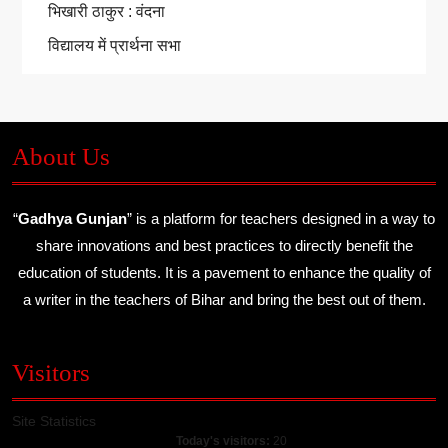
भिखारी ठाकुर : वंदना
विद्यालय में प्रार्थना सभा
About Us
“
Gadhya Gunjan
” is a platform for teachers designed in a way to
share innovations and best practices to directly benefit the
education of students. It is a pavement to enhance the quality of
a writer in the teachers of Bihar and bring the best out of them.
Visitors
Site Statistics
Today's visitors:
20