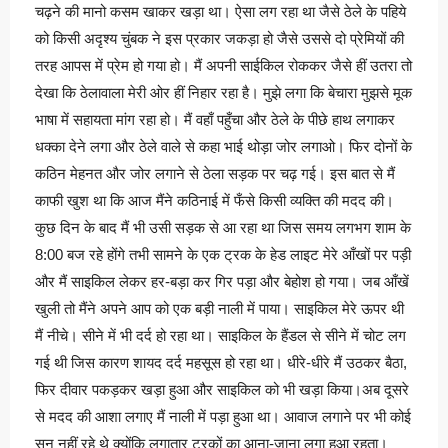
चढ़ने की मानो कसम खाकर खड़ा था। ऐसा लग रहा था जैसे ठेले के पहिये
को किसी अदृश्य चुंबक ने इस प्रकार जकड़ा हो जैसे उससे दो प्रेमियों की
तरह आपस में प्रेम हो गया हो। मैं अपनी साईकिल रोककर जैसे हीं उतरा तो
देखा कि ठेलावाला मेरी ओर हीं निहार रहा है। मुझे लगा कि बेचारा मुझसे मूक
भाषा में सहायता मांग रहा हो। मैं वहाँ पहुँचा और ठेले के पीछे हाथ लगाकर
धक्का देने लगा और ठेले वाले से कहा भाई थोड़ा जोर लगाओ। फिर दोनों के
कठिन मेहनत और जोर लगाने से ठेला सड़क पर चढ़ गई। इस बात से मैं
काफी खुश था कि आज मैंने कठिनाई में फँसे किसी व्यक्ति की मदद की।
कुछ दिन के बाद मैं भी उसी सड़क से आ रहा था जिस समय लगभग शाम के
8:00 बज रहे होंगे तभी सामने के एक ट्रक के हेड लाइट मेरे आँखों पर पड़ी
और मैं साइकिल लेकर हर-बड़ा कर गिर पड़ा और बेहोश हो गया। जब आँखें
खुली तो मैंने अपने आप को एक बड़ी नाली में पाया। साइकिल मेरे ऊपर थी
मैं नीचे। सीने में भी दर्द हो रहा था। साइकिल के हैंडल से सीने में चोट लग
गई थी जिस कारण शायद दर्द महसूस हो रहा था। धीरे-धीरे मैं उठकर बैठा,
फिर दीवार पकड़कर खड़ा हुआ और साइकिल को भी खड़ा किया।अब दूसरे
से मदद की आशा लगाए मैं नाली में पड़ा हुआ था। आवाज लगाने पर भी कोई
सुन नहीं रहे थे क्योंकि लगातार ट्रकों का आना-जाना लगा हुआ रहता।