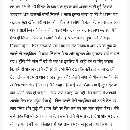
लगभग 15 से 20 मिनट के बाद एक ट्रक वहाँ आकर खड़ी हुई जिससे
ड्राइवर और खलासी दोनों निकले। नाला इतना गहरा था कि वे अपना हाथ
बढ़ाकर मुझे खींच नहीं सकते थे। फिर उन लोगों ने कहा कि साहस कर आप
अपने साइकिल को दीवार से लगाइए और उस पर चढ़कर हाथ बढ़ाइए, मैंने
ऐसा ही किया। फिर उन लोगों ने मेरा हाथ पकड़कर मुझे नाले से बाहर
निकाल दिया। फिर ट्रक से एक लंबा सा राॅड निकाला और उसके हुक के
सहारे से साइकिल भी बाहर निकाल दिया और कुशल क्षेम पूछकर वहाँ से चले
गए। चुँकि मेरे सीने में दर्द हो रहा था इसलिए मैं थोड़ी देर के लिए सड़क
किनारे ही आराम करने की सोची, तभी मैंने देखा कि वही ठेला वाला खाली
ठेला लेकर मेरे पास आकर खड़ा हुआ और बोलने लगा कि भैया आपको कहीं
अधिक चोट तो नहीं लगी। मैंने कहा नहीं भाई बस थोड़ा लगा है कुछ देर के
बाद अपने ठीक हो जाएगा। फिर उसने कहा कि नहीं भैया चलिए मैं आपको
आपके डेरा तक पहुँचा देता हूँ। फिर उसने मेरी साइकिल को अपने ठेले पर
लाद लिया और मुझे भी अपने ठेले पर बैठा कर मेरे घर तक पहुँचा दिया। मैंने
उसे कुछ पैसे भी देना चाहा लेकिन उसने लेने से मना कर दिया और मेरे द्वारा
की गई मदद की याद दिलाई। मैं यह सोचने पर मजबूर हो गया कि मदद