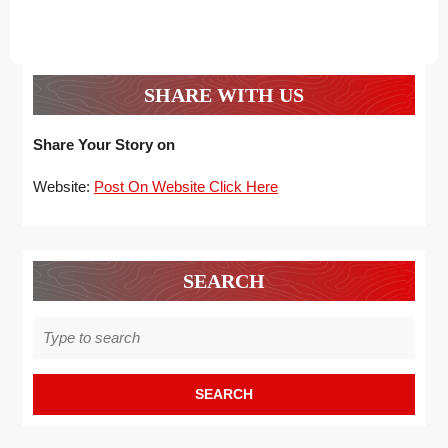
SHARE WITH US
Share Your Story on
Website:
Post On Website Click Here
SEARCH
Search
for: