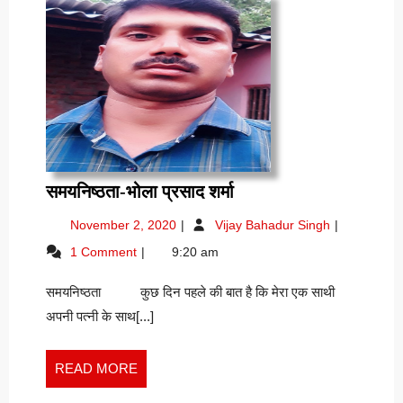
समयनिष्ठता-
समयनिष्ठता-भोला प्रसाद शर्मा
भोला
November
समयनिष्ठता-
November 2, 2020
Vijay Bahadur Singh
प्रसाद
2,
भोला
1 Comment
9:20 am
शर्मा
2020
प्रसाद
शर्मा
समयनिष्ठता कुछ दिन पहले की बात है कि मेरा एक साथी
अपनी पत्नी के साथ[...]
READ
READ MORE
MORE