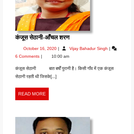
कंजूस
कंजूस सेठानी-आँचल शरण
सेठानी-
October
कंजूस
October 16, 2020
Vijay Bahadur Singh
आँचल
16,
सेठानी-
6 Comments
10:00 am
शरण
2020
आँचल
शरण
कंजूस सेठानी बात बर्षों पुरानी है। किसी गाँव में एक कंजूस
सेठानी रहती थी जिसके[...]
READ
READ MORE
MORE