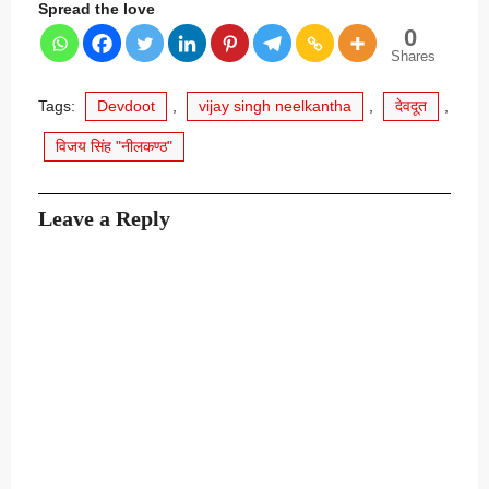
Spread the love
0
Shares
Tags:
Devdoot
,
vijay singh neelkantha
,
देवदूत
,
विजय सिंह "नीलकण्ठ"
Leave a Reply