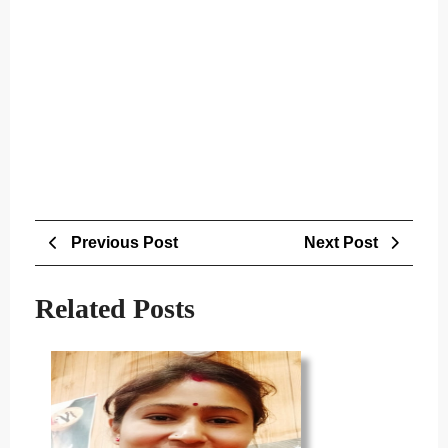
Post
Previous
Next
Previous Post
Next Post
navigation
Post
Post
Related Posts