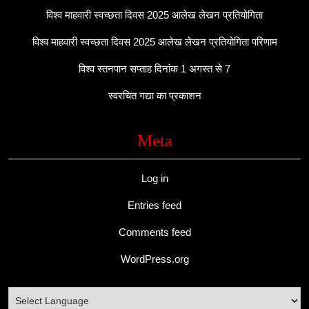
विश्व माहवारी स्वच्छता दिवस 2025 आलेख लेखन प्रतियोगिता
विश्व माहवारी स्वच्छता दिवस 2025 आलेख लेखन प्रतियोगिता परिणाम
विश्व स्तनपान सप्ताह दिनांक 1 अगस्त से 7
स्वरचित गद्या का प्रकाशन
Meta
Log in
Entries feed
Comments feed
WordPress.org