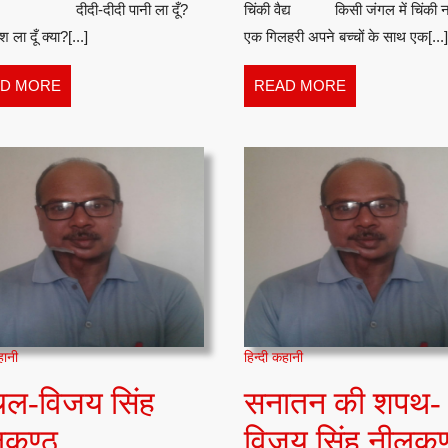
णा दीदी-दीदी पानी ला दूँ?
चिंकी वैद्य किसी जंगल में चिंकी 
नीलकण्ठ
श ला दूँ क्या?[...]
एक गिलहरी अपने बच्चों के साथ एक[...]
READ
READ
D MORE
READ MORE
MORE
MORE
हानी
हिन्दी कहानी
चल-विजय सिंह
सनातन की शपथ-
आँचल-
लकण्ठ
विजय सिंह नीलकण