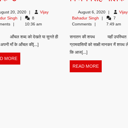
विजय
ugust 20, 2020
Vijay
August 6, 2020
Vijay
सिंह
Vijay
Vijay
dur Singh
8
Bahadur Singh
7
Bahadur
Bahadur
ments
10:36 am
Comments
7:49 am
नीलकण्ठ
Singh
Singh
आँचल शब्द को देखते या सुनते ही
सनातन की शपथ यहाँ उपस्थित
 अपनी माँ के आँचल की[...]
ग्रामवासियों को साक्षी मानकर मैं शपथ लेत
कि आज[...]
READ
D MORE
MORE
READ
READ MORE
MORE