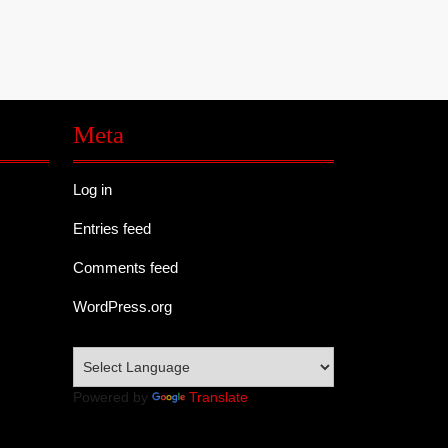
Meta
Log in
Entries feed
Comments feed
WordPress.org
Powered by
Translate