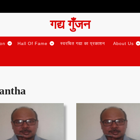
गद्य गुँजन
ion
Hall Of Fame
स्वरचित गद्या का प्रकाशन
About Us
kantha