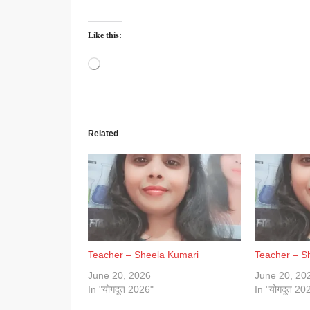
Like this:
Loading…
Related
Teacher – Sheela Kumari
Teacher – S
June 20, 2026
June 20, 20
In "योगदूत 2026"
In "योगदूत 20