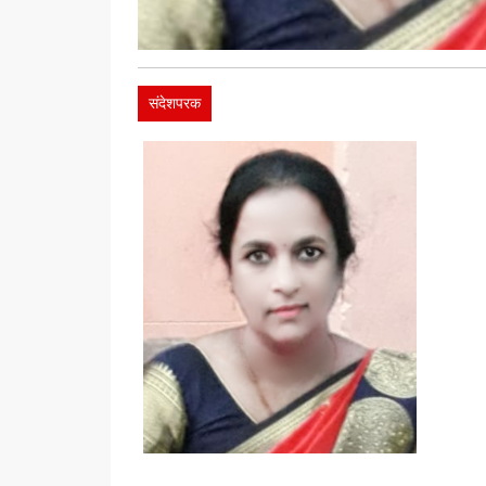
संदेशपरक