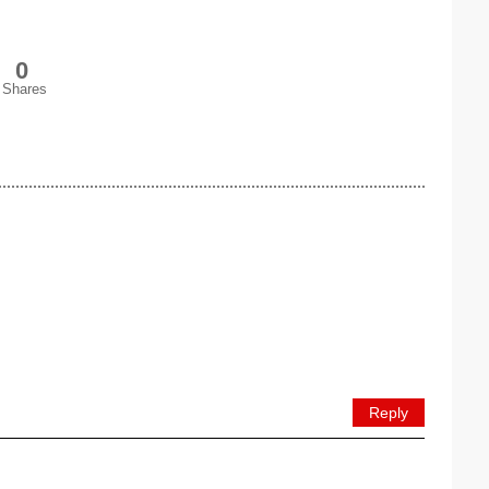
0
Shares
Reply