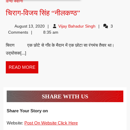
हिन्दी कहानी
चिराग-
चिराग-विजय सिंह “नीलकण्ठ”
विजय
Vijay
August 13, 2020
Vijay Bahadur Singh
3
सिंह
Bahadur
Comments
8:35 am
“नीलकण्ठ”
Singh
चिराग एक छोटे से गाँव के मैदान में एक छोटा सा रंगमंच तैयार था।
उद्घोसक[...]
READ
READ MORE
MORE
SHARE WITH US
Share Your Story on
Website:
Post On Website Click Here