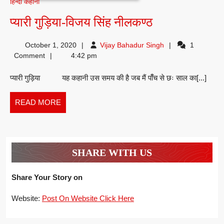
हिन्दी कहानी
प्यारी
प्यारी गुड़िया-विजय सिंह नीलकण्ठ
गुड़िया-
Vijay
October 1, 2020
Vijay Bahadur Singh
1
विजय
Bahadur
Comment
4:42 pm
सिंह
Singh
प्यारी गुड़िया यह कहानी उस समय की है जब मैं पाँँच से छः साल का[...]
नीलकण्ठ
READ
READ MORE
MORE
SHARE WITH US
Share Your Story on
Website:
Post On Website Click Here