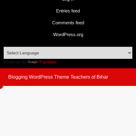
Entries feed
Comments feed
WordPress.org
Powered by
Translate
Blogging WordPress Theme
Teachers of Bihar