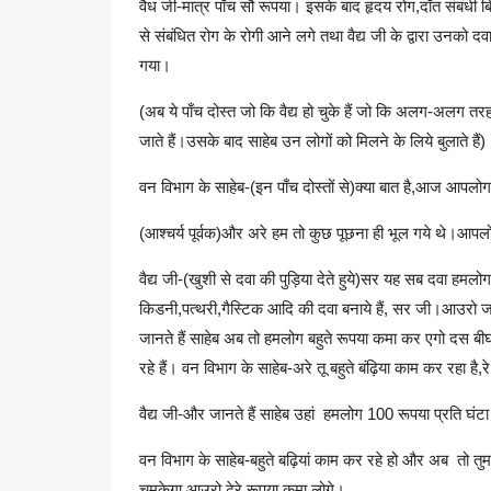
वैध जी-मात्र पाँच सौ रूपया। इसके बाद हृदय रोग,दाँत संबंधी 
से संबंधित रोग के रोगी आने लगे तथा वैद्य जी के द्वारा उन
गया।
(अब ये पाँच दोस्त जो कि वैद्य हो चुके हैं जो कि अलग-अलग 
जाते हैं।उसके बाद साहेब उन लोगों को मिलने के लिये बुलाते हैं)
वन विभाग के साहेब-(इन पाँच दोस्तों से)क्या बात है,आज आपलोग
(आश्चर्य पूर्वक)और अरे हम तो कुछ पूछना ही भूल गये थे।आपलोग 
वैद्य जी-(खुशी से दवा की पुड़िया देते हुये)सर यह सब दवा हमलो
किडनी,पत्थरी,गैस्टिक आदि की दवा बनाये हैं, सर जी।आउरो जा
जानते हैं साहेब अब तो हमलोग बहुते रूपया कमा कर एगो दस बी
रहे हैं। वन विभाग के साहेब-अरे तू बहुते बंढ़िया काम कर रहा है
वैद्य जी-और जानते हैं साहेब उहां हमलोग 100 रूपया प्रति घंटा क
वन विभाग के साहेब-बहुते बढ़ियां काम कर रहे हो और अब तो तुमलोग
चमकेगा आउरो ढेरे रूपया कमा लोगे।