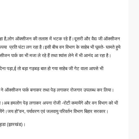
ा है,लोग ऑक्सीजन की तलाश में भटक रहे हैं।दूसरी और वैद्य जी ऑक्सीजन
ूपया प्रति घंटा लग रहा है।इसी बीच वन विभाग के साहेब भी घूमते- घामते हुये
ीजन पार्क का भी मजा ले रहे हैं तथा श्वांस लेने में भी आनंद आ रहा है।
ना पड़ा,ई तो बड़ा गड़बड़ बात हो गया साहेब जी गेट वाला आपसे भी
 लोगों ने ऑक्सीजन पार्क बनाकर तथा पेड़ लगाकर रोजगार उपलब्ध कर लिया।
ेंगे।अब हमलोग पेड़ लगाकर अपना रोजी -रोटी कमायेंगे और वन विभाग को भी
ायेंगे।जय हो”वन, पर्यावरण एवं जलवायु परिवर्तन विभाग बिहार सरकार।
ोड्डा (झारखंड)।