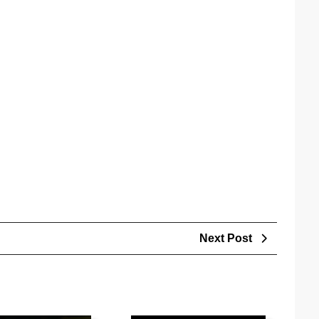
Next
Next Post
Post