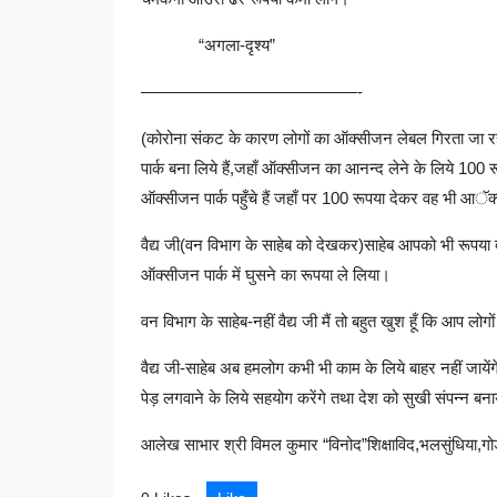
“अगला-दृश्य”
—————————————-
(कोरोना संकट के कारण लोगों का ऑक्सीजन लेबल गिरता जा रह
पार्क बना लिये हैं,जहाँ ऑक्सीजन का आनन्द लेने के लिये 100 र
ऑक्सीजन पार्क पहुँचे हैं जहाँ पर 100 रूपया देकर वह भी आॅक्स
वैद्य जी(वन विभाग के साहेब को देखकर)साहेब आपको भी रूपया दे
ऑक्सीजन पार्क में घुसने का रूपया ले लिया।
वन विभाग के साहेब-नहीं वैद्य जी मैं तो बहुत खुश हूँ कि आप
वैद्य जी-साहेब अब हमलोग कभी भी काम के लिये बाहर नहीं जाय
पेड़ लगवाने के लिये सहयोग करेंगे तथा देश को सुखी संपन्न बन
आलेख साभार श्री विमल कुमार “विनोद”शिक्षाविद,भलसुंधिया,ग