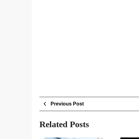
Post
Previous
Previous Post
Post
navigation
Related Posts