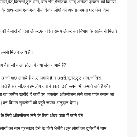
बिमारी,पेट,किडनी,टूट भांग, वात रोग,गैसटिक आदि अनेकों प्रकार की बिमारी
को दवा के साथ-साथ एक-एक पौधा देकर लोगों को अपना-अपना घर भेज दिया
तरह की बीमारी की दवा लेकर,एक दिन समय लेकर वन विभाग के साहेब से मिलने
 हमसे मिलने आये हैं।
वैद्य जी वाला झोला में क्या लेकर आये हैं?
ग उ जो गाछ लगाये हैं न,उ लगाये हैं न उससे,सूगर,टूट भांग,जोंडिस,
नते हैं सर जी,अब हमलोग दवा बेचकर ढेरों रूपया भी कमाने लगे हैं और
घा का जमीन खरीदे हैं जहाँ पर हमलोग ऑक्सीजन लेने वाला पार्क बनाने जा
,रे।वन विभाग तुमलोगों को बहुते रूपया अनुदान देगा।
े लिये ऑक्सीजन लेने के लिये अंदर पार्क में जाने देंगे।
ों का नाम पुरस्कार देने के लिये भेजेंगे।तुम लोगों का दुनियाँ में नाम