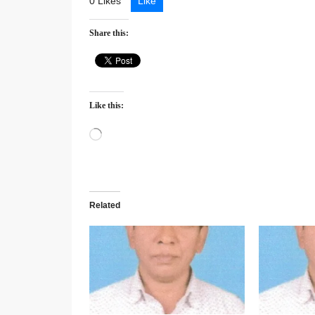
0 Likes
Like
Share this:
Like this:
Loading…
Related