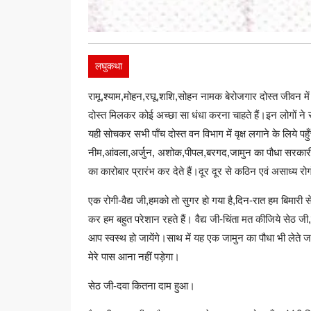
लघुकथा
रामू,श्याम,मोहन,रघू,शशि,सोहन नामक बेरोजगार दोस्त जीवन में 
दोस्त मिलकर कोई अच्छा सा धंधा करना चाहते हैं।इन लोगों ने 
यही सोचकर सभी पाँच दोस्त वन विभाग में वृक्ष लगाने के लिये पह
नीम,आंवला,अर्जुन, अशोक,पीपल,बरगद,जामुन का पौधा सरकारी खर
का कारोबार प्रारंभ कर देते हैं।दूर दूर से कठिन एवं असाध्य रो
एक रोगी-वैद्य जी,हमको तो सुगर हो गया है,दिन-रात हम बिमारी
कर हम बहुत परेशान रहते हैं। वैद्य जी-चिंता मत कीजिये सेठ जी,
आप स्वस्थ हो जायेंगे।साथ में यह एक जामुन का पौधा भी लेत
मेरे पास आना नहीं पड़ेगा।
सेठ जी-दवा कितना दाम हुआ।