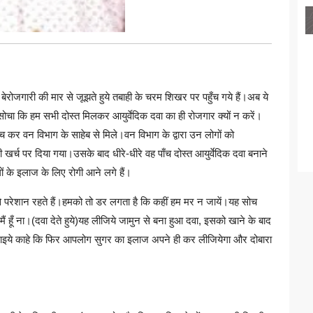
बेरोजगारी की मार से जूझते हुये तबाही के चरम शिखर पर पहुँच गये हैं।अब ये
सोचा कि हम सभी दोस्त मिलकर आयुर्वेदिक दवा का ही रोजगार क्यों न करें।
ुँच कर वन विभाग के साहेब से मिले।वन विभाग के द्वारा उन लोगों को
्च पर दिया गया।उसके बाद धीरे-धीरे वह पाँच दोस्त आयुर्वेदिक दवा बनाने
गों के इलाज के लिए रोगी आने लगे हैं।
 से परेशान रहते हैं।हमको तो डर लगता है कि कहीं हम मर न जायें।यह सोच
मैं हूँ ना।(दवा देते हुये)यह लीजिये जामुन से बना हुआ दवा, इसको खाने के बाद
े जाइये काहे कि फिर आपलोग सुगर का इलाज अपने ही कर लीजियेगा और दोबारा