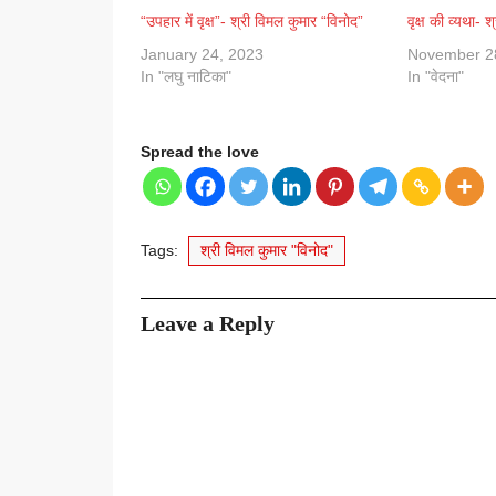
“उपहार में वृक्ष”- श्री विमल कुमार “विनोद”
वृक्ष की व्यथा- 
January 24, 2023
November 2
In "लघु नाटिका"
In "वेदना"
Spread the love
Tags:
श्री विमल कुमार "विनोद"
Leave a Reply