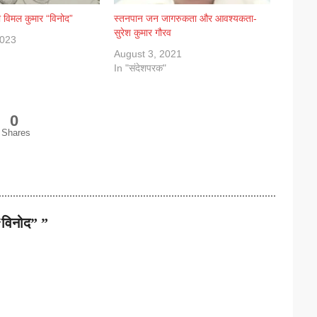
री विमल कुमार “विनोद”
स्तनपान जन जागरुकता और आवश्यकता-
सुरेश कुमार गौरव
2023
August 3, 2021
In "संदेशपरक"
0
Shares
“विनोद” ”