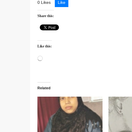
0 Likes
Like
Share this:
Like this:
Loading…
Related