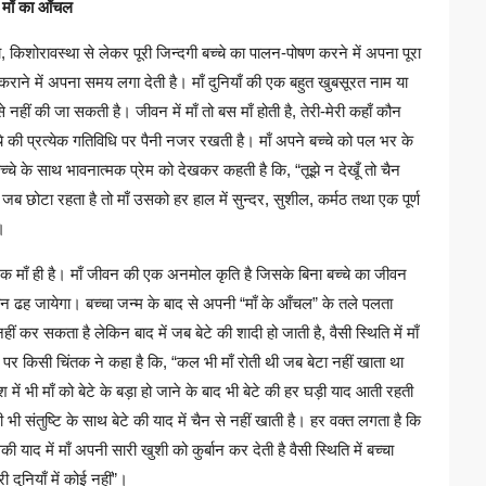
माँ का आँचल
ा, किशोरावस्था से लेकर पूरी जिन्दगी बच्चे का पालन-पोषण करने में अपना पूरा
राने में अपना समय लगा देती है। माँ दुनियाँ की एक बहुत खुबसूरत नाम या
े नहीं की जा सकती है। जीवन में माँ तो बस माँ होती है, तेरी-मेरी कहाँ कौन
बच्चे की प्रत्येक गतिविधि पर पैनी नजर रखती है। माँ अपने बच्चे को पल भर के
्चे के साथ भावनात्मक प्रेम को देखकर कहती है कि, “तूझे न देखूँ तो चैन
चा जब छोटा रहता है तो माँ उसको हर हाल में सुन्दर, सुशील, कर्मठ तथा एक पूर्ण
।
 बस एक माँ ही है। माँ जीवन की एक अनमोल कृति है जिसके बिना बच्चे का जीवन
ीवन ढह जायेगा। बच्चा जन्म के बाद से अपनी “माँ के आँचल” के तले पलता
हीं कर सकता है लेकिन बाद में जब बेटे की शादी हो जाती है, वैसी स्थिति में माँ
 पर किसी चिंतक ने कहा है कि, “कल भी माँ रोती थी जब बेटा नहीं खाता था
में भी माँ को बेटे के बड़ा हो जाने के बाद भी बेटे की हर घड़ी याद आती रहती
 भी संतुष्टि के साथ बेटे की याद में चैन से नहीं खाती है। हर वक्त लगता है कि
 याद में माँ अपनी सारी खुशी को कुर्बान कर देती है वैसी स्थिति में बच्चा
ी दुनियाँ में कोई नहीं”।