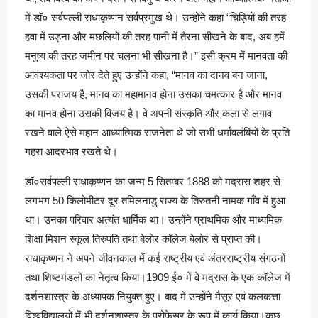
में डॉ० सर्वपल्ली राधाकृष्णन सर्वप्रमुख थे। उन्होंने कहा “चिड़ियों की तरह
हवा में उड़ना और मछलियों की तरह पानी में तैरना सीखने के बाद, अब हमें
मनुष्य की तरह जमीन पर चलना भी सीखना है।” इसी क्रम में मानवता की
आवश्यकता पर जोर देते हुए उन्होंने कहा, “मानव का दानव बन जाना,
उसकी पराजय है, मानव का महामानव होना उसका चमत्कार है और मानव
का मानव होना उसकी विजय है। वे अपनी संस्कृति और कला से लगाव
रखने वाले ऐसे महान आध्यात्मिक राजनेता थे जो सभी धर्मावलंबियों के प्रति
गहरा आदरभाव रखते थे।
डॉ०सर्वपल्ली राधाकृष्णन का जन्म 5 सितम्बर 1888 को मद्रास शहर से
लगभग 50 किलोमीटर दूर तमिलनाडु राज्य के तिरुतनी नामक गाँव में हुआ
था। उनका परिवार अत्यंत धार्मिक था। उन्होंने प्राथमिक और माध्यमिक
शिक्षा मिशन स्कूल तिरुपति तथा बेलोर कॉलेज बेलोर से प्राप्त की।
राधाकृष्णन ने अपने जीवनकाल में कई राष्ट्रीय एवं अंतरराष्ट्रीय संगठनों
तथा शिष्टमंडलों का नेतृत्व किया।1909 ई० में वे मद्रास के एक कॉलेज में
दर्शनशास्त्र के अध्यापक नियुक्त हुए। बाद में उन्होंने मैसूर एवं कलकत्ता
विश्वविद्यालयों में भी दर्शनशास्त्र के प्रोफेसर के रूप में कार्य किया।कुछ