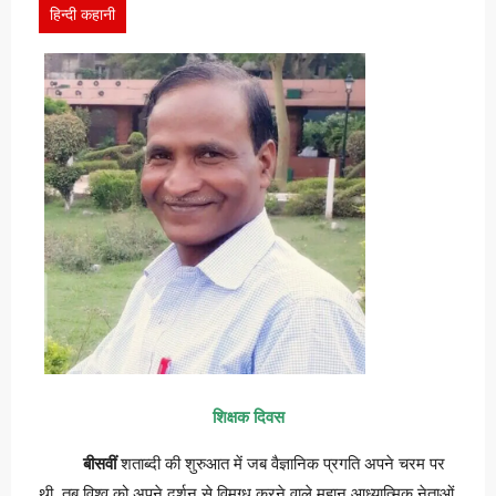
हिन्दी कहानी
शिक्षक दिवस
बीसवीं
शताब्दी की शुरुआत में जब वैज्ञानिक प्रगति अपने चरम पर
थी, तब विश्व को अपने दर्शन से विमुग्ध करने वाले महान आध्यात्मिक नेताओं