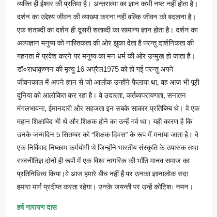
व्यक्ति ही ईश्वर की प्रतिमा है। अन्तरात्मा का ज्ञान कभी नष्ट नहीं होता है।
दर्शन का उद्देश्य जीवन की व्याख्या करना नहीं बल्कि जीवन को बदलना है।
एक शताब्दी का दर्शन ही दूसरी शताब्दी का सामान्य ज्ञान होता है। दर्शन का
अल्पज्ञान मनुष्य को नास्तिकता की ओर झुका देता है परन्तु दार्शनिकता की
गहनता में प्रवेश करने पर मनुष्य का मन धर्म की ओर उन्मुख हो जाता है।
डॉ०राधाकृष्णन की मृत्यु 16 अप्रैल1975 को हो गई परन्तु अपने
जीवनकाल में अपने ज्ञान से जो आलोक उन्होंने फैलाया था, वह आज भी पूरी
दुनिया को आलोकित कर रहा है। वे उदारता, कर्तव्यपरायणता, सनातन
मंगलभावना, ईमानदारी और सहजता इन सबके साकार प्रतिबिम्ब थे। वे एक
महान शिक्षाविद भी थे और शिक्षक होने का उन्हें गर्व था। यही कारण है कि
उनके जन्मदिन 5 सितम्बर को “शिक्षक दिवस” के रूप में मनाया जाता है। वे
एक निर्विवाद निष्काम कर्मयोगी थे जिन्होंने भारतीय संस्कृति के उपासक तथा
राजनीतिज्ञ दोनों ही रूपों में एक विश्व नागरिक की भाँति मानव समाज का
प्रतिनिधित्व किया।वे आज हमारे बीच नहीं हैं पर उनका ज्ञानालोक सदा
हमारा मार्ग प्रदीप्त करता रहेगा। उनके जयन्ती पर उन्हें कोटिशः नमन।
हर्ष नारायण दास