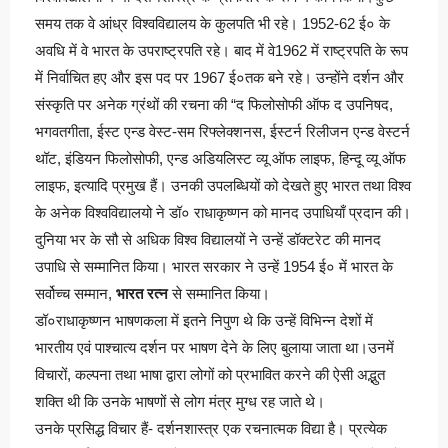
समय तक वे आंध्र विश्वविद्यालय के कुलपति भी रहे। 1952-62 ई० के
अवधि में वे भारत के उपराष्ट्रपति रहे। बाद में वे1962 में राष्ट्रपति के रूप
में निर्वाचित हए और इस पद पर 1967 ई०तक बने रहे। उन्होंने दर्शन और
संस्कृति पर अनेक ग्रंथों की रचना की “द फिलोसोफी ऑफ द उपनिषद,
भगवतगीता, ईस्ट एन्ड वेस्ट-सम रिफ्लेक्शनस, ईस्टर्न रिलीजन एन्ड वेस्टर्न
थॉट, इंडियन फिलोसोफी, एन्ड अडियलिस्ट व्यू ऑफ लाइफ, हिन्दू व्यू ऑफ
लाइफ, इत्यादि प्रमुख हैं। उनकी उपलब्धियों को देखते हुए भारत तथा विश्व
के अनेक विश्वविद्यालयो ने डॉ० राधाकृष्णन को मानद उपाधियाँ प्रदान की।
दुनिया भर के सौ से अधिक विश्व विद्यालयों ने उन्हें डॉक्टरेट की मानद
उपाधि से सम्मानित किया। भारत सरकार ने उन्हें 1954 ई० में भारत के
सर्वोच्च सम्मान,
भारत रत्न
से सम्मानित किया।
डॉ०राधाकृष्णन भाषणकला में इतने निपुण थे कि उन्हें विभिन्न देशों में
भारतीय एवं पाश्चात्य दर्शन पर भाषण देने के लिए बुलाया जाता था।उनमें
विचारों, कल्पना तथा भाषा द्वारा लोगों को प्रभावित करने की ऐसी अद्भुत
शक्ति थी कि उनके भाषणों से लोग मंत्र मुग्ध रह जाते थे।
उनके प्रसिद्ध विचार हैं- दर्शनशास्त्र एक रचनात्मक विद्या है। प्रत्येक