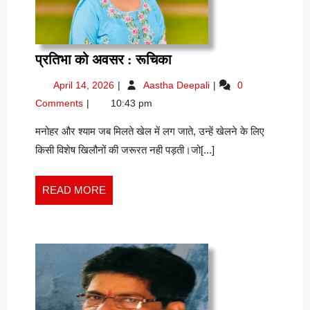
प्रतिभा
प्रतिभा को अवसर : रूचिका
को
April
प्रतिभा
April 14, 2026
Aastha Deepali
0
अवसर
14,
को
Comments
10:43 pm
:
2026
अवसर
रूचिका
:
मनोहर और श्याम जब मिलते खेल में लग जाते, उन्हें खेलने के लिए
रूचिका
किसी विशेष खिलौनों की जरूरत नही पड़ती।जो[...]
READ
READ MORE
MORE