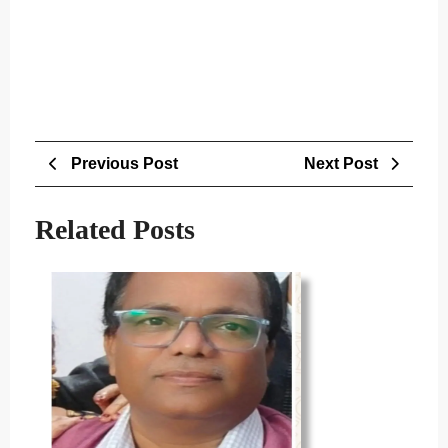
Post
Previous
Next
Previous Post
Next Post
navigation
Post
Post
Related Posts